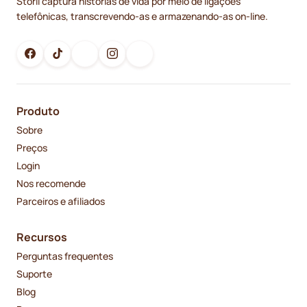
Storii captura histórias de vida por meio de ligações
telefônicas, transcrevendo-as e armazenando-as on-line.
Produto
Sobre
Preços
Login
Nos recomende
Parceiros e afiliados
Recursos
Perguntas frequentes
Suporte
Blog