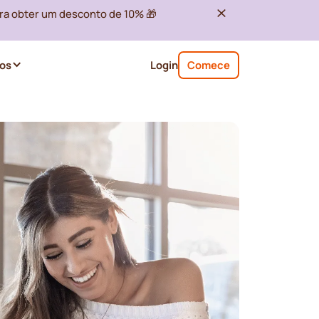
ra obter um desconto de 10% 🎁
os
Login
Comece