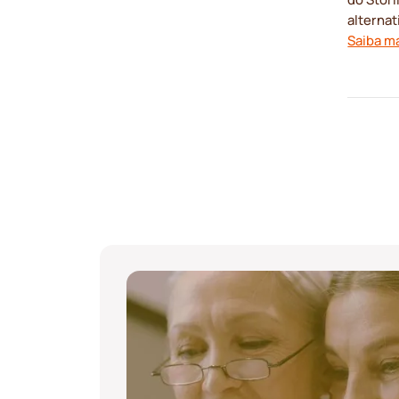
alternat
Saiba ma