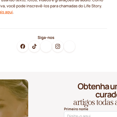
iva, você pode inscrevê-los para chamadas do Life Story.
is aqui
.
Siga-nos
Obtenha u
curad
artigos todas
Primeiro nome