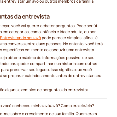
ra entrevistar um avô ou outros membros da família.
ntas da entrevista
eçar, você vai querer debater perguntas. Pode ser útil
os em categorias, como infância e idade adulta, ou por
Entrevistando seu avô
pode parecer simples; afinal, é
uma conversa entre duas pessoas. No entanto, você terá
os específicos em mente ao conduzir uma entrevista.
seja obter o máximo de informações possível de seu
tado para poder compartilhar sua história com outras
para preservar seu legado. Isso significa que você
rá se preparar cuidadosamente antes de entrevistar seu
tão alguns exemplos de perguntas da entrevista:
 você conheceu minha avó/avô? Como era ele/ela?
e-me sobre o crescimento de sua família. Quem eram