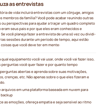
za as entrevistas
tória de vida incluirá entrevistas com um cônjuge, amigos
os membros da família? Você pode acabar reunindo outras
s ou perspectivas para ajudar a traçar um quadro completo
 eram seus pais e por que eles eram conhecidos e
Se você planeja fazer a entrevista de uma só vez ou dividi-
árias sessões durante um período de tempo, aqui estão
 coisas que você deve ter em mente:
 qual equipamento você vai usar, onde você vai fazer isso,
s perguntas você quer fazer e por quanto tempo
 perguntas abertas e aprenda sobre suas motivações,
s, crenças, etc. Não apenas sobre o que eles fizeram e
do.
e arquivos em uma plataforma baseada em nuvem para
r backup
ce as emoções, ofereça empatia e seja sensível ao ritmo