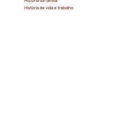
História da família
História de vida e trabalho