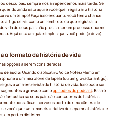
 ou desculpas, sempre nos arrependemos mais tarde. Se
 querido ainda está aqui e você quer registrar a história
eserve um tempo! Faça isso enquanto você tem a chance.
te artigo servir como um lembrete de que registrar a
 de vida de seus pais não precisa ser um processo enorme
hoso. Aqui está um guia simples que você pode (e deve)
a o formato da história de vida
mas opções a serem consideradas:
o de áudio
: Usando o aplicativo Voice Notes/Memo em
rtphone e um microfone de lapela (ou um gravador antigo),
e grave uma entrevista de história de vida. Isso pode ser
m segmentos e gravado como
episódios de podcast
. Essa é
o fantástica se seus pais são contadores de histórias
larmente bons, ficam nervosos perto de uma câmera de
 se você quer uma maneira criativa de separar a história de
es em partes distintas.