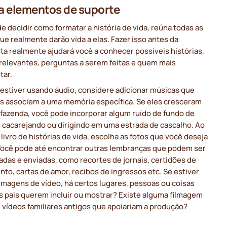
 elementos de suporte
e decidir como formatar a história de vida, reúna todas as
ue realmente darão vida a elas. Fazer isso antes da
ta realmente ajudará você a conhecer possíveis histórias,
 relevantes, perguntas a serem feitas e quem mais
tar.
 estiver usando áudio, considere adicionar músicas que
is associem a uma memória específica. Se eles cresceram
fazenda, você pode incorporar algum ruído de fundo de
s cacarejando ou dirigindo em uma estrada de cascalho. Ao
 livro de histórias de vida, escolha as fotos que você deseja
. Você pode até encontrar outras lembranças que podem ser
zadas e enviadas, como recortes de jornais, certidões de
to, cartas de amor, recibos de ingressos etc. Se estiver
imagens de vídeo, há certos lugares, pessoas ou coisas
s pais querem incluir ou mostrar? Existe alguma filmagem
u vídeos familiares antigos que apoiariam a produção?