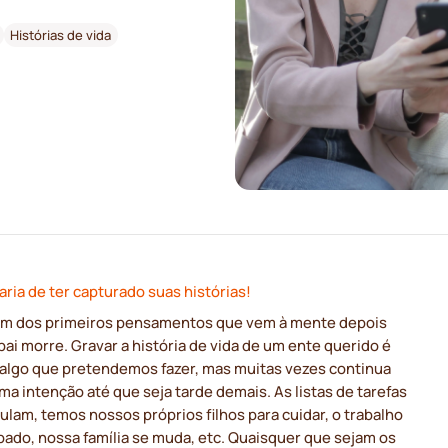
Histórias de vida
aria de ter capturado suas histórias!
um dos primeiros pensamentos que vem à mente depois
ai morre. Gravar a história de vida de um ente querido é
algo que pretendemos fazer, mas muitas vezes continua
a intenção até que seja tarde demais. As listas de tarefas
lam, temos nossos próprios filhos para cuidar, o trabalho
pado, nossa família se muda, etc. Quaisquer que sejam os