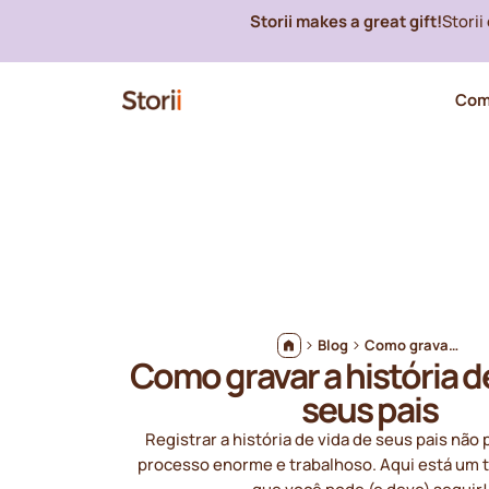
Storii makes a great gift!
Stori
Com
Blog
Como gravar a história de vida de seus pais
Como gravar a história d
seus pais
Registrar a história de vida de seus pais não
processo enorme e trabalhoso. Aqui está um t