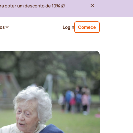
ra obter um desconto de 10% 🎁
os
Login
Comece