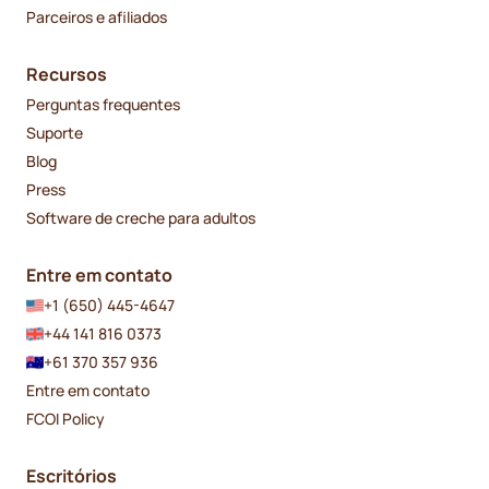
Parceiros e afiliados
Recursos
Perguntas frequentes
Suporte
Blog
Press
Software de creche para adultos
Entre em contato
+1 (650) 445-4647
+44 141 816 0373
+61 370 357 936
Entre em contato
FCOI Policy
Escritórios