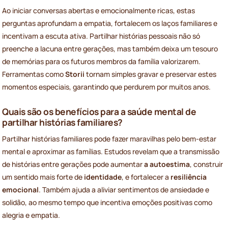
Ao iniciar conversas abertas e emocionalmente ricas, estas
perguntas aprofundam a empatia, fortalecem os laços familiares e
incentivam a escuta ativa. Partilhar histórias pessoais não só
preenche a lacuna entre gerações, mas também deixa um tesouro
de memórias para os futuros membros da família valorizarem.
Ferramentas como
Storii
tornam simples gravar e preservar estes
momentos especiais, garantindo que perdurem por muitos anos.
Quais são os benefícios para a saúde mental de
partilhar histórias familiares?
Partilhar histórias familiares pode fazer maravilhas pelo bem-estar
mental e aproximar as famílias. Estudos revelam que a transmissão
de histórias entre gerações pode aumentar
a autoestima
, construir
um sentido mais forte de
identidade
, e fortalecer a
resiliência
emocional
. Também ajuda a aliviar sentimentos de ansiedade e
solidão, ao mesmo tempo que incentiva emoções positivas como
alegria e empatia.