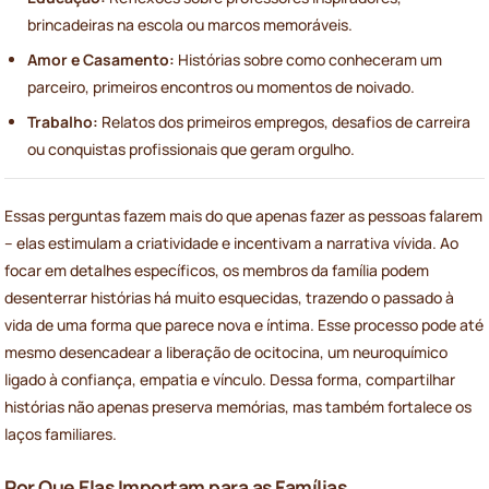
brincadeiras na escola ou marcos memoráveis.
Amor e Casamento:
Histórias sobre como conheceram um
parceiro, primeiros encontros ou momentos de noivado.
Trabalho:
Relatos dos primeiros empregos, desafios de carreira
ou conquistas profissionais que geram orgulho.
Essas perguntas fazem mais do que apenas fazer as pessoas falarem
– elas estimulam a criatividade e incentivam a narrativa vívida. Ao
focar em detalhes específicos, os membros da família podem
desenterrar histórias há muito esquecidas, trazendo o passado à
vida de uma forma que parece nova e íntima. Esse processo pode até
mesmo desencadear a liberação de ocitocina, um neuroquímico
ligado à confiança, empatia e vínculo. Dessa forma, compartilhar
histórias não apenas preserva memórias, mas também fortalece os
laços familiares.
Por Que Elas Importam para as Famílias