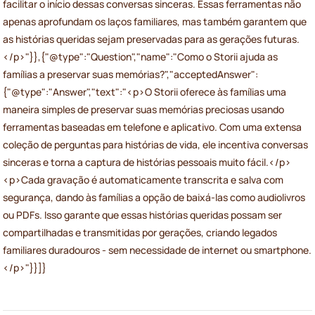
facilitar o início dessas conversas sinceras. Essas ferramentas não
apenas aprofundam os laços familiares, mas também garantem que
as histórias queridas sejam preservadas para as gerações futuras.
</p>"}},{"@type":"Question","name":"Como o Storii ajuda as
famílias a preservar suas memórias?","acceptedAnswer":
{"@type":"Answer","text":"<p>O Storii oferece às famílias uma
maneira simples de preservar suas memórias preciosas usando
ferramentas baseadas em telefone e aplicativo. Com uma extensa
coleção de perguntas para histórias de vida, ele incentiva conversas
sinceras e torna a captura de histórias pessoais muito fácil.</p>
<p>Cada gravação é automaticamente transcrita e salva com
segurança, dando às famílias a opção de baixá-las como audiolivros
ou PDFs. Isso garante que essas histórias queridas possam ser
compartilhadas e transmitidas por gerações, criando legados
familiares duradouros - sem necessidade de internet ou smartphone.
</p>"}}]}