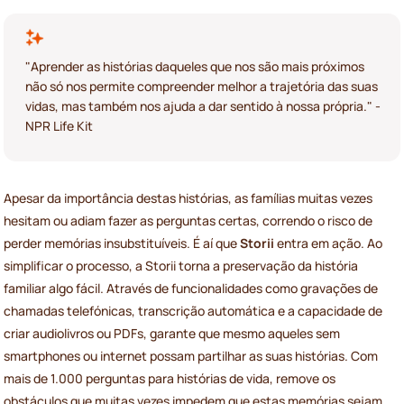
"Aprender as histórias daqueles que nos são mais próximos
não só nos permite compreender melhor a trajetória das suas
vidas, mas também nos ajuda a dar sentido à nossa própria." -
NPR Life Kit
Apesar da importância destas histórias, as famílias muitas vezes
hesitam ou adiam fazer as perguntas certas, correndo o risco de
perder memórias insubstituíveis. É aí que
Storii
entra em ação. Ao
simplificar o processo, a Storii torna a preservação da história
familiar algo fácil. Através de funcionalidades como gravações de
chamadas telefónicas, transcrição automática e a capacidade de
criar audiolivros ou PDFs, garante que mesmo aqueles sem
smartphones ou internet possam partilhar as suas histórias. Com
mais de 1.000 perguntas para histórias de vida, remove os
obstáculos que muitas vezes impedem que estas memórias sejam