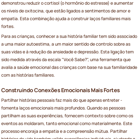
demonstrou reduzir o cortisol (o hormônio do estresse) e aumentar
os níveis de oxitocina, que estão ligados a sentimentos de amor e
empatia. Esta combinação ajuda a construir laços familiares mais
fortes.
Para as crianças, conhecer a sua história familiar tem sido associado
a uma maior autoestima, a um maior sentido de controlo sobre as
suas vidas e à redução da ansiedade e depressão. Esta ligação tem
sido medida através da escala "Você Sabe?", uma ferramenta que
avalia a saúde emocional das crianças com base na sua familiaridade
com as histórias familiares.
Construindo Conexões Emocionais Mais Fortes
Partilhar histórias pessoais faz mais do que apenas entreter -
fomenta laços emocionais mais profundos. Quando as pessoas
partilham as suas experiências, fornecem contexto sobre como os
eventos as moldaram, tanto emocional como materialmente. Este
processo encoraja a empatia e a compreensão mútua. Partilhar
histórias de vida também valida experiências individuais, ajudando a