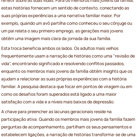
refletir sobre as suas vidas. Para os membros mais jovens da família,
estas histórias fornecem um sentido de contexto, conectando as
suas próprias experiências a uma narrativa familiar maior. Por
exemplo, quando um avô partilha como conheceu o seu cônjuge ou
um pai relata o seu primeiro emprego, as gerações mais jovens
obtêm uma imagem mais clara da jornada da sua família.
Esta troca beneficia ambos os lados. Os adultos mais velhos
frequentemente usam a narração de histórias como uma "revisão de
vida", encontrando significado e resolvendo conflitos passados,
enquanto os membros mais jovens da família obtêm insights que os
ajudam a relacionar as suas próprias experiências com a história
familiar. A pesquisa destaca que focar em pontos de viragem ou em
como os desafios foram superados está ligado a uma maior
satisfação com a vida e a níveis mais baixos de depressão.
A chave para preencher as lacunas geracionais reside na
participação ativa. Quando os membros mais jovens da família fazem
perguntas de acompanhamento, partilham os seus pensamentos e
estabelecem ligações, a narração de histórias transforma-se de uma