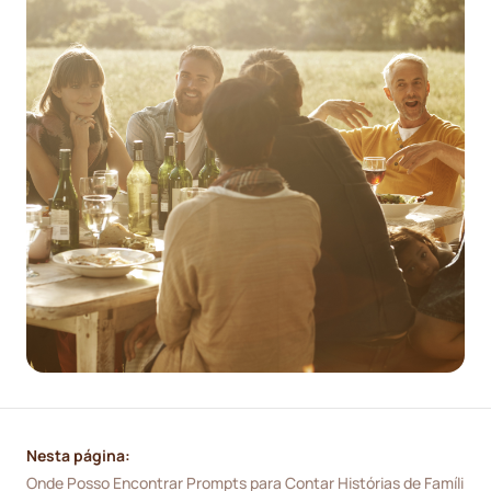
Nesta página:
Onde Posso Encontrar Prompts para Contar Histórias de Famíli