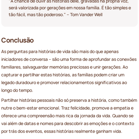
"A chance de ouvir as histórias dele, gravadas na própria voz,
será valorizada por gerações em nossa família. É tão simples e
tão fácil, mas tão poderoso." – Tom Vander Well
Conclusão
As perguntas para histórias de vida são mais do que apenas
iniciadores de conversa – são uma forma de aprofundar as conexões
familiares, salvaguardar memórias preciosas e unir gerações. Ao
capturar e partilhar estas histórias, as famílias podem criar um
legado duradouro e promover relacionamentos significativos ao
longo do tempo.
Partilhar histórias pessoais não só preserva a história, como também
nutre o bem-estar emocional. Traz felicidade, promove a empatia e
oferece uma compreensão mais rica da jornada da vida. Quando se
vai além de datas e nomes para descobrir as emoções e o contexto
por trás dos eventos, essas histórias realmente ganham vida.