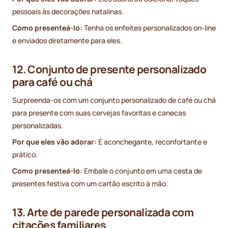
pessoais às decorações natalinas.
Como presenteá-lo:
Tenha os enfeites personalizados on-line
e enviados diretamente para eles.
12. Conjunto de presente personalizado
para café ou chá
Surpreenda-os com um conjunto personalizado de café ou chá
para presente com suas cervejas favoritas e canecas
personalizadas.
Por que eles vão adorar:
É aconchegante, reconfortante e
prático.
Como presenteá-lo:
Embale o conjunto em uma cesta de
presentes festiva com um cartão escrito à mão.
13. Arte de parede personalizada com
citações familiares