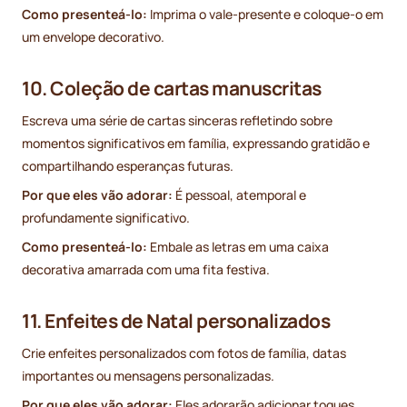
Como presenteá-lo:
Imprima o vale-presente e coloque-o em
um envelope decorativo.
10. Coleção de cartas manuscritas
Escreva uma série de cartas sinceras refletindo sobre
momentos significativos em família, expressando gratidão e
compartilhando esperanças futuras.
Por que eles vão adorar:
É pessoal, atemporal e
profundamente significativo.
Como presenteá-lo:
Embale as letras em uma caixa
decorativa amarrada com uma fita festiva.
11. Enfeites de Natal personalizados
Crie enfeites personalizados com fotos de família, datas
importantes ou mensagens personalizadas.
Por que eles vão adorar:
Eles adorarão adicionar toques