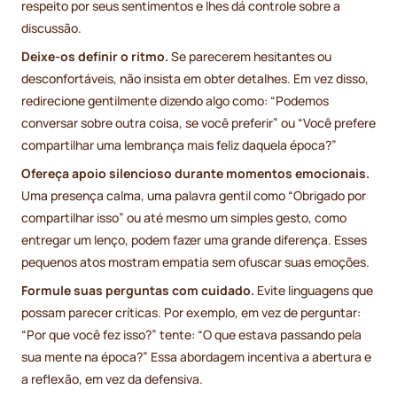
respeito por seus sentimentos e lhes dá controle sobre a
discussão.
Deixe-os definir o ritmo.
Se parecerem hesitantes ou
desconfortáveis, não insista em obter detalhes. Em vez disso,
redirecione gentilmente dizendo algo como: “Podemos
conversar sobre outra coisa, se você preferir” ou “Você prefere
compartilhar uma lembrança mais feliz daquela época?”
Ofereça apoio silencioso durante momentos emocionais.
Uma presença calma, uma palavra gentil como “Obrigado por
compartilhar isso” ou até mesmo um simples gesto, como
entregar um lenço, podem fazer uma grande diferença. Esses
pequenos atos mostram empatia sem ofuscar suas emoções.
Formule suas perguntas com cuidado.
Evite linguagens que
possam parecer críticas. Por exemplo, em vez de perguntar:
“Por que você fez isso?” tente: “O que estava passando pela
sua mente na época?” Essa abordagem incentiva a abertura e
a reflexão, em vez da defensiva.