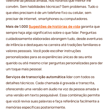
telefone da pessoa amada, nos horários que melhor lhe
convêm. Sem habilidades técnicas? Sem problemas. Tudo o
que eles precisam é de um telefone fixo ou celular, sem
precisar de internet, smartphones ou computadores.
Mais de 1.000
Sugestões de histórias de vida
garanta que
sempre haja algo significativo sobre o que falar. Perguntas
cuidadosamente elaboradas abrangem tudo, desde aventuras
de infância e destaques na carreira até tradições familiares e
valores pessoais. Você pode escolher instruções
personalizadas para as experiências únicas de seu ente
querido ou até mesmo criar perguntas personalizadas para dar
um toque mais pessoal.
Serviços de transcrição automática
lidar com todos os
detalhes técnicos. Cada chamada é gravada e transcrita,
oferecendo uma versão em áudio na voz da pessoa amada e
uma versão em texto pesquisável. Essa combinação permite
que você reviva suas palavras e faça referência facilmente a
memórias específicas posteriormente.