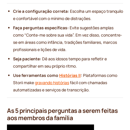
Crie a configuração correta:
Escolha um espaço tranquilo
e confortável com o mínimo de distrações.
Faça perguntas específicas:
Evite sugestões amplas
como “Conte-me sobre sua vida”. Em vez disso, concentre-
se em áreas como infância, tradições familiares, marcos
profissionais e lições de vida.
Seja paciente:
Dê aos idosos tempo para refletir e
compartilhar em seu próprio ritmo.
Use ferramentas como
Histórias II
:
Plataformas como
Storii make
gravando histórias
fácil com chamadas
automatizadas e serviços de transcrição.
As 5 principais perguntas a serem feitas
aos membros da família