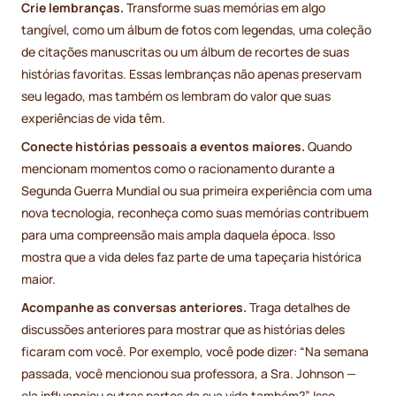
Crie lembranças.
Transforme suas memórias em algo
tangível, como um álbum de fotos com legendas, uma coleção
de citações manuscritas ou um álbum de recortes de suas
histórias favoritas. Essas lembranças não apenas preservam
seu legado, mas também os lembram do valor que suas
experiências de vida têm.
Conecte histórias pessoais a eventos maiores.
Quando
mencionam momentos como o racionamento durante a
Segunda Guerra Mundial ou sua primeira experiência com uma
nova tecnologia, reconheça como suas memórias contribuem
para uma compreensão mais ampla daquela época. Isso
mostra que a vida deles faz parte de uma tapeçaria histórica
maior.
Acompanhe as conversas anteriores.
Traga detalhes de
discussões anteriores para mostrar que as histórias deles
ficaram com você. Por exemplo, você pode dizer: “Na semana
passada, você mencionou sua professora, a Sra. Johnson —
ela influenciou outras partes da sua vida também?” Isso