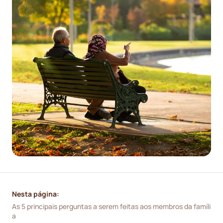
Nesta página:
As 5 principais perguntas a serem feitas aos membros da famíli
a