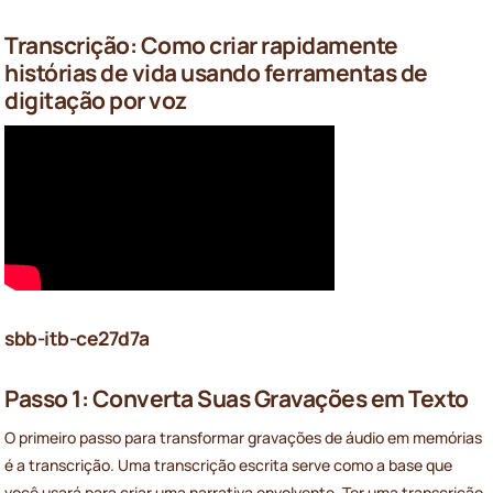
Transcrição: Como criar rapidamente
histórias de vida usando ferramentas de
digitação por voz
sbb-itb-ce27d7a
Passo 1: Converta Suas Gravações em Texto
O primeiro passo para transformar gravações de áudio em memórias
é a transcrição. Uma transcrição escrita serve como a base que
você usará para criar uma narrativa envolvente. Ter uma transcrição