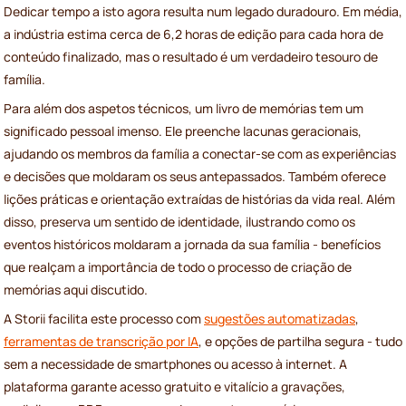
Dedicar tempo a isto agora resulta num legado duradouro. Em média,
a indústria estima cerca de 6,2 horas de edição para cada hora de
conteúdo finalizado, mas o resultado é um verdadeiro tesouro de
família.
Para além dos aspetos técnicos, um livro de memórias tem um
significado pessoal imenso. Ele preenche lacunas geracionais,
ajudando os membros da família a conectar-se com as experiências
e decisões que moldaram os seus antepassados. Também oferece
lições práticas e orientação extraídas de histórias da vida real. Além
disso, preserva um sentido de identidade, ilustrando como os
eventos históricos moldaram a jornada da sua família - benefícios
que realçam a importância de todo o processo de criação de
memórias aqui discutido.
A Storii facilita este processo com
sugestões automatizadas
,
ferramentas de transcrição por IA
, e opções de partilha segura - tudo
sem a necessidade de smartphones ou acesso à internet. A
plataforma garante acesso gratuito e vitalício a gravações,