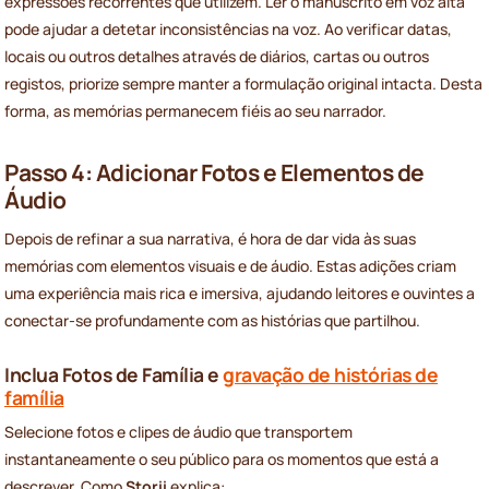
expressões recorrentes que utilizem. Ler o manuscrito em voz alta
pode ajudar a detetar inconsistências na voz. Ao verificar datas,
locais ou outros detalhes através de diários, cartas ou outros
registos, priorize sempre manter a formulação original intacta. Desta
forma, as memórias permanecem fiéis ao seu narrador.
Passo 4: Adicionar Fotos e Elementos de
Áudio
Depois de refinar a sua narrativa, é hora de dar vida às suas
memórias com elementos visuais e de áudio. Estas adições criam
uma experiência mais rica e imersiva, ajudando leitores e ouvintes a
conectar-se profundamente com as histórias que partilhou.
Inclua Fotos de Família e
gravação de histórias de
família
Selecione fotos e clipes de áudio que transportem
instantaneamente o seu público para os momentos que está a
descrever. Como
Storii
explica: