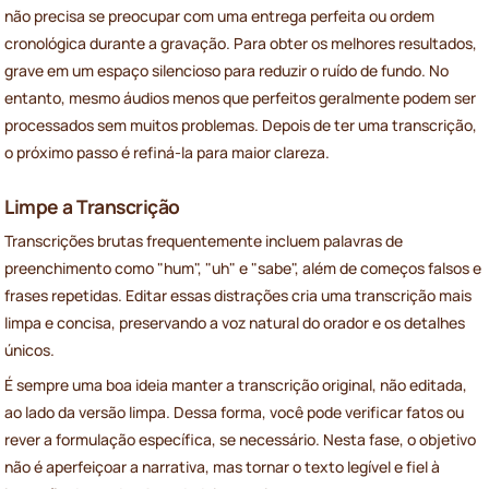
não precisa se preocupar com uma entrega perfeita ou ordem
cronológica durante a gravação. Para obter os melhores resultados,
grave em um espaço silencioso para reduzir o ruído de fundo. No
entanto, mesmo áudios menos que perfeitos geralmente podem ser
processados sem muitos problemas. Depois de ter uma transcrição,
o próximo passo é refiná-la para maior clareza.
Limpe a Transcrição
Transcrições brutas frequentemente incluem palavras de
preenchimento como "hum", "uh" e "sabe", além de começos falsos e
frases repetidas. Editar essas distrações cria uma transcrição mais
limpa e concisa, preservando a voz natural do orador e os detalhes
únicos.
É sempre uma boa ideia manter a transcrição original, não editada,
ao lado da versão limpa. Dessa forma, você pode verificar fatos ou
rever a formulação específica, se necessário. Nesta fase, o objetivo
não é aperfeiçoar a narrativa, mas tornar o texto legível e fiel à