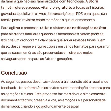
da família que não são familiarizados com tecnologia.
A Storii
também oferece
acesso vitalício e gratuito
a todas as histórias
gravadas, audiolivros e livros de transcrição em PDF, para que a sua
família possa revisitar estas memórias a qualquer momento.
Para agilizar o processo, utilize o
sistema de notificações da Storii
para alertar os familiares quando as memórias estiverem prontas.
Isto cria um cronograma claro para quaisquer revisões finais. Além
disso, descarregue e arquive cópias em vários formatos para garantir
que as suas memórias são preservadas em diversos meios,
salvaguardando-as para as futuras gerações.
Conclusão
Ao seguir os passos descritos - desde a transcrição até a recolha de
feedback - transforma áudios brutos numa recordação preciosa para
as gerações futuras. Este processo faz mais do que simplesmente
documentar factos; preserva a voz, as emoções e a personalidade
do narrador, criando algo profundamente pessoal.