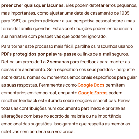
preencher quaisquer lacunas
. Eles podem detetar erros pequenos,
mas importantes, como ajustar uma data de casamento de 1985
para 1987, ou podem adicionar a sua perspetiva pessoal sobre umas
férias de família queridas. Estas contribuições podem enriquecer a
sua narrativa com perspetivas que pode ter ignorado.
Para tornar este processo mais fácil, partilhe os rascunhos usando
PDFs protegidos por palavra-passe
ou links de e-mail seguros.
Defina um prazo de
1 a 2 semanas
para feedback para manter as
coisas em andamento. Seja específico nos seus pedidos - pergunte
sobre datas, nomes ou momentos emocionais específicos para guiar
as suas respostas. Ferramentas como
Google Docs
permitem
comentários em tempo real, enquanto
Google Forms
podem
recolher feedback estruturado sobre secções específicas. Reúna
todas as contribuições num documento partilhado e priorize as
alterações com base no acordo da maioria ou na importância
emocional das sugestões. Isso garante que respeita as memórias
coletivas sem perder a sua voz única.