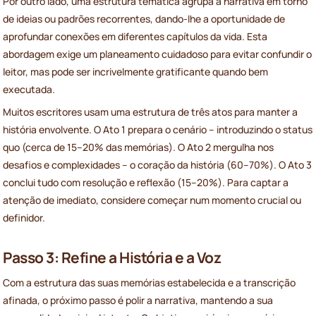
Por outro lado, uma estrutura temática agrupa a narrativa em torno
de ideias ou padrões recorrentes, dando-lhe a oportunidade de
aprofundar conexões em diferentes capítulos da vida. Esta
abordagem exige um planeamento cuidadoso para evitar confundir o
leitor, mas pode ser incrivelmente gratificante quando bem
executada.
Muitos escritores usam uma estrutura de três atos para manter a
história envolvente. O Ato 1 prepara o cenário – introduzindo o status
quo (cerca de 15–20% das memórias). O Ato 2 mergulha nos
desafios e complexidades – o coração da história (60–70%). O Ato 3
conclui tudo com resolução e reflexão (15–20%). Para captar a
atenção de imediato, considere começar num momento crucial ou
definidor.
Passo 3: Refine a História e a Voz
Com a estrutura das suas memórias estabelecida e a transcrição
afinada, o próximo passo é polir a narrativa, mantendo a sua