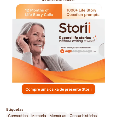
Compre uma caixa de presente Storii
Etiquetas
Connection
Memória
Memórias
Contar histórias