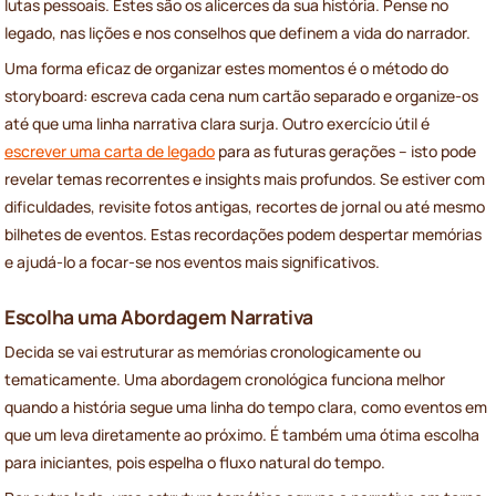
lutas pessoais. Estes são os alicerces da sua história. Pense no
legado, nas lições e nos conselhos que definem a vida do narrador.
Uma forma eficaz de organizar estes momentos é o método do
storyboard: escreva cada cena num cartão separado e organize-os
até que uma linha narrativa clara surja. Outro exercício útil é
escrever uma carta de legado
para as futuras gerações – isto pode
revelar temas recorrentes e insights mais profundos. Se estiver com
dificuldades, revisite fotos antigas, recortes de jornal ou até mesmo
bilhetes de eventos. Estas recordações podem despertar memórias
e ajudá-lo a focar-se nos eventos mais significativos.
Escolha uma Abordagem Narrativa
Decida se vai estruturar as memórias cronologicamente ou
tematicamente. Uma abordagem cronológica funciona melhor
quando a história segue uma linha do tempo clara, como eventos em
que um leva diretamente ao próximo. É também uma ótima escolha
para iniciantes, pois espelha o fluxo natural do tempo.