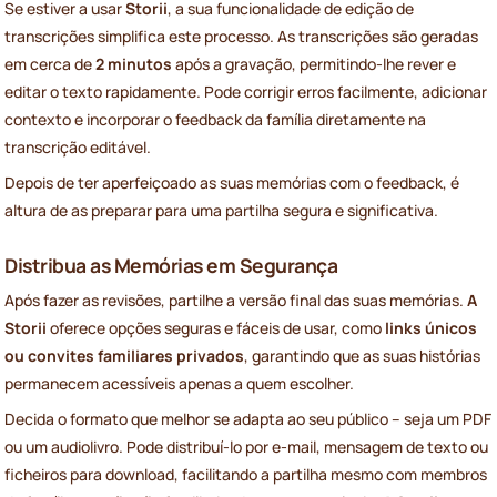
Se estiver a usar
Storii
, a sua funcionalidade de edição de
transcrições simplifica este processo. As transcrições são geradas
em cerca de
2 minutos
após a gravação, permitindo-lhe rever e
editar o texto rapidamente. Pode corrigir erros facilmente, adicionar
contexto e incorporar o feedback da família diretamente na
transcrição editável.
Depois de ter aperfeiçoado as suas memórias com o feedback, é
altura de as preparar para uma partilha segura e significativa.
Distribua as Memórias em Segurança
Após fazer as revisões, partilhe a versão final das suas memórias.
A
Storii
oferece opções seguras e fáceis de usar, como
links únicos
ou convites familiares privados
, garantindo que as suas histórias
permanecem acessíveis apenas a quem escolher.
Decida o formato que melhor se adapta ao seu público – seja um PDF
ou um audiolivro. Pode distribuí-lo por e-mail, mensagem de texto ou
ficheiros para download, facilitando a partilha mesmo com membros