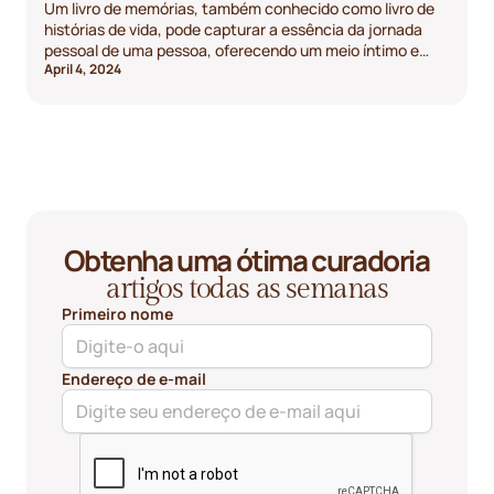
Um livro de memórias, também conhecido como livro de
histórias de vida, pode capturar a essência da jornada
pessoal de uma pessoa, oferecendo um meio íntimo e
April 4, 2024
poderoso de preservar a história da família.
Obtenha uma ótima curadoria
artigos todas as semanas
Primeiro nome
Endereço de e-mail