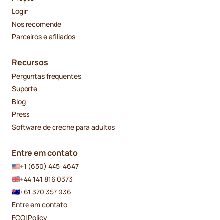
Login
Nos recomende
Parceiros e afiliados
Recursos
Perguntas frequentes
Suporte
Blog
Press
Software de creche para adultos
Entre em contato
+1 (650) 445-4647
+44 141 816 0373
+61 370 357 936
Entre em contato
FCOI Policy