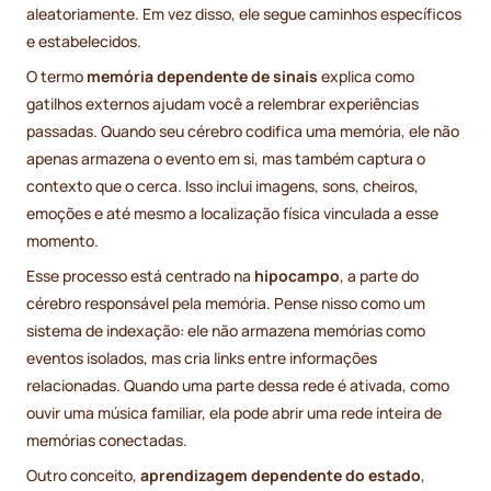
aleatoriamente. Em vez disso, ele segue caminhos específicos
e estabelecidos.
O termo
memória dependente de sinais
explica como
gatilhos externos ajudam você a relembrar experiências
passadas. Quando seu cérebro codifica uma memória, ele não
apenas armazena o evento em si, mas também captura o
contexto que o cerca. Isso inclui imagens, sons, cheiros,
emoções e até mesmo a localização física vinculada a esse
momento.
Esse processo está centrado na
hipocampo
, a parte do
cérebro responsável pela memória. Pense nisso como um
sistema de indexação: ele não armazena memórias como
eventos isolados, mas cria links entre informações
relacionadas. Quando uma parte dessa rede é ativada, como
ouvir uma música familiar, ela pode abrir uma rede inteira de
memórias conectadas.
Outro conceito,
aprendizagem dependente do estado
,