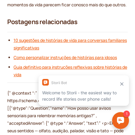
momentos da vida parecem ficar conosco mais do que outros.
Postagens relacionadas
10 sugestões de histórias de vida para conversas familiares
significativas
Como personalizar instruções de histórias para idosos
Guia definitivo para instruções reflexivas sobre histórias de
vida
{” @context “:”
https://schema.org","@type":"FAQPage","mainEntity":
[{"@type":"Question","name":"How posso usar avisos
sensoriais para relembrar memórias antigas?” ,
"acceptedAnswer”: {” @type “:"Answer”, "text”:” <p>Envolver
seus sentidos — olfato, audição, paladar, visão e tato — pode