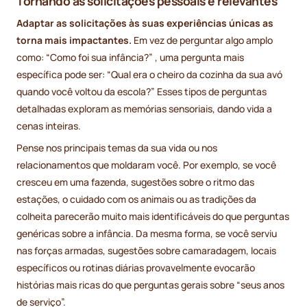
Tornando as solicitações pessoais e relevantes
Adaptar as solicitações às suas experiências únicas as
torna mais impactantes.
Em vez de perguntar algo amplo
como: “Como foi sua infância?” , uma pergunta mais
específica pode ser: “Qual era o cheiro da cozinha da sua avó
quando você voltou da escola?” Esses tipos de perguntas
detalhadas exploram as memórias sensoriais, dando vida a
cenas inteiras.
Pense nos principais temas da sua vida ou nos
relacionamentos que moldaram você. Por exemplo, se você
cresceu em uma fazenda, sugestões sobre o ritmo das
estações, o cuidado com os animais ou as tradições da
colheita parecerão muito mais identificáveis do que perguntas
genéricas sobre a infância. Da mesma forma, se você serviu
nas forças armadas, sugestões sobre camaradagem, locais
específicos ou rotinas diárias provavelmente evocarão
histórias mais ricas do que perguntas gerais sobre “seus anos
de serviço”.