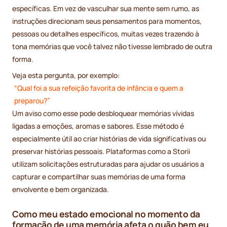
específicas. Em vez de vasculhar sua mente sem rumo, as
instruções direcionam seus pensamentos para momentos,
pessoas ou detalhes específicos, muitas vezes trazendo à
tona memórias que você talvez não tivesse lembrado de outra
forma.
Veja esta pergunta, por exemplo:
“Qual foi a sua refeição favorita de infância e quem a
preparou?”
Um aviso como esse pode desbloquear memórias vívidas
ligadas a emoções, aromas e sabores. Esse método é
especialmente útil ao criar histórias de vida significativas ou
preservar histórias pessoais. Plataformas como a Storii
utilizam solicitações estruturadas para ajudar os usuários a
capturar e compartilhar suas memórias de uma forma
envolvente e bem organizada.
Como meu estado emocional no momento da
formação de uma memória afeta o quão bem eu