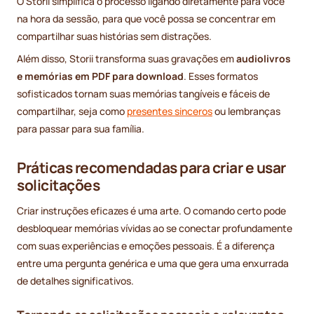
O Storii simplifica o processo ligando diretamente para você
na hora da sessão, para que você possa se concentrar em
compartilhar suas histórias sem distrações.
Além disso, Storii transforma suas gravações em
audiolivros
e memórias em PDF para download
. Esses formatos
sofisticados tornam suas memórias tangíveis e fáceis de
compartilhar, seja como
presentes sinceros
ou lembranças
para passar para sua família.
Práticas recomendadas para criar e usar
solicitações
Criar instruções eficazes é uma arte. O comando certo pode
desbloquear memórias vívidas ao se conectar profundamente
com suas experiências e emoções pessoais. É a diferença
entre uma pergunta genérica e uma que gera uma enxurrada
de detalhes significativos.