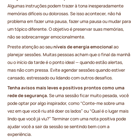
Algumas instruções podem trazer à tona inesperadamente
memórias difíceis ou dolorosas. Se isso acontecer, não há
problema em fazer uma pausa, fazer uma pausa ou mudar para
um tópico diferente. O objetivo é preservar suas memórias,
não se sobrecarregar emocionalmente.
Preste atenção ao seu
níveis de energia emocional
ao
planejar sessões. Muitas pessoas acham que o final da manhã
ou o início da tarde é o ponto ideal — quando estão alertas,
mas não com pressa. Evite agendar sessões quando estiver
cansado, estressado ou lidando com outros desafios.
Tenha avisos mais leves e positivos prontos como uma
rede de segurança.
Se uma sessão ficar muito pesada, você
pode optar por algo inspirador, como “Conte-me sobre uma
vez em que você riu até doer os lados” ou “Qual é o lugar mais
lindo que você já viu?” Terminar com uma nota positiva pode
ajudar você a sair da sessão se sentindo bem com a
experiência.