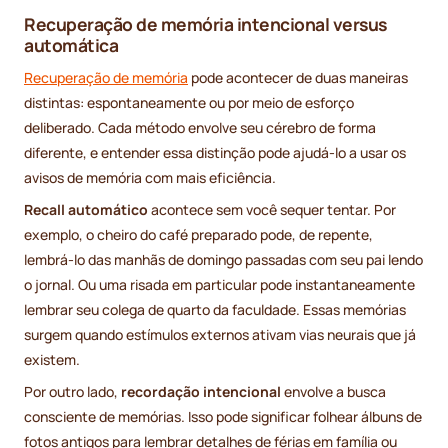
Recuperação de memória intencional versus
automática
Recuperação de memória
pode acontecer de duas maneiras
distintas: espontaneamente ou por meio de esforço
deliberado. Cada método envolve seu cérebro de forma
diferente, e entender essa distinção pode ajudá-lo a usar os
avisos de memória com mais eficiência.
Recall automático
acontece sem você sequer tentar. Por
exemplo, o cheiro do café preparado pode, de repente,
lembrá-lo das manhãs de domingo passadas com seu pai lendo
o jornal. Ou uma risada em particular pode instantaneamente
lembrar seu colega de quarto da faculdade. Essas memórias
surgem quando estímulos externos ativam vias neurais que já
existem.
Por outro lado,
recordação intencional
envolve a busca
consciente de memórias. Isso pode significar folhear álbuns de
fotos antigos para lembrar detalhes de férias em família ou