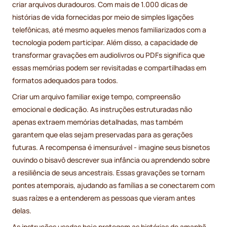
criar arquivos duradouros. Com mais de 1.000 dicas de
histórias de vida fornecidas por meio de simples ligações
telefônicas, até mesmo aqueles menos familiarizados com a
tecnologia podem participar. Além disso, a capacidade de
transformar gravações em audiolivros ou PDFs significa que
essas memórias podem ser revisitadas e compartilhadas em
formatos adequados para todos.
Criar um arquivo familiar exige tempo, compreensão
emocional e dedicação. As instruções estruturadas não
apenas extraem memórias detalhadas, mas também
garantem que elas sejam preservadas para as gerações
futuras. A recompensa é imensurável - imagine seus bisnetos
ouvindo o bisavô descrever sua infância ou aprendendo sobre
a resiliência de seus ancestrais. Essas gravações se tornam
pontes atemporais, ajudando as famílias a se conectarem com
suas raízes e a entenderem as pessoas que vieram antes
delas.
As instruções usadas hoje protegem as histórias de amanhã.