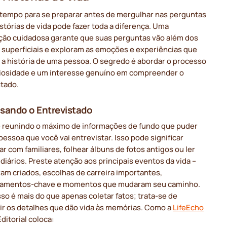
 tempo para se preparar antes de mergulhar nas perguntas
stórias de vida pode fazer toda a diferença. Uma
ção cuidadosa garante que suas perguntas vão além dos
 superficiais e exploram as emoções e experiências que
 a história de uma pessoa. O segredo é abordar o processo
iosidade e um interesse genuíno em compreender o
stado.
sando o Entrevistado
reunindo o máximo de informações de fundo que puder
pessoa que você vai entrevistar. Isso pode significar
r com familiares, folhear álbuns de fotos antigos ou ler
 diários. Preste atenção aos principais eventos da vida –
am criados, escolhas de carreira importantes,
namentos-chave e momentos que mudaram seu caminho.
so é mais do que apenas coletar fatos; trata-se de
ir os detalhes que dão vida às memórias. Como a
LifeEcho
ditorial coloca: