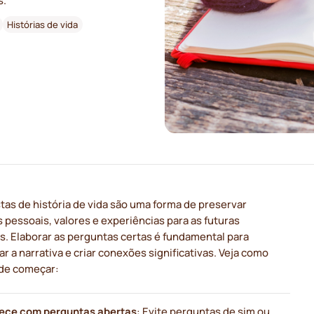
s.
Histórias de vida
tas de história de vida são uma forma de preservar
s pessoais, valores e experiências para as futuras
s. Elaborar as perguntas certas é fundamental para
ar a narrativa e criar conexões significativas. Veja como
de começar:
ce com perguntas abertas
: Evite perguntas de sim ou