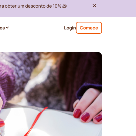
ra obter um desconto de 10% 🎁
os
Login
Comece