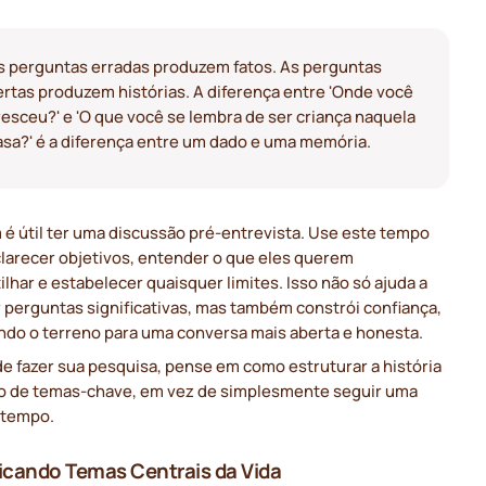
s perguntas erradas produzem fatos. As perguntas
ertas produzem histórias. A diferença entre 'Onde você
resceu?' e 'O que você se lembra de ser criança naquela
asa?' é a diferença entre um dado e uma memória.
é útil ter uma discussão pré-entrevista. Use este tempo
clarecer objetivos, entender o que eles querem
lhar e estabelecer quaisquer limites. Isso não só ajuda a
 perguntas significativas, mas também constrói confiança,
ndo o terreno para uma conversa mais aberta e honesta.
e fazer sua pesquisa, pense em como estruturar a história
o de temas-chave, em vez de simplesmente seguir uma
 tempo.
ficando Temas Centrais da Vida