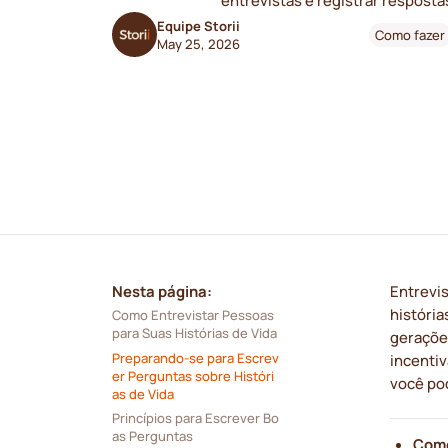
entrevistas e registrar resposta
Equipe Storii
Como fazer
May 25, 2026
Nesta página:
Entrevis
história
Como Entrevistar Pessoas 
para Suas Histórias de Vida
geraçõe
Preparando-se para Escrev
incentiv
er Perguntas sobre Históri
você po
as de Vida
Princípios para Escrever Bo
as Perguntas
Come