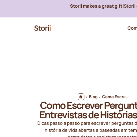
Storii makes a great gift!
Stori
Com
Blog
Como Escrever Perguntas para Entrevistas de Histórias de Vida
Como Escrever Pergunt
Entrevistas de Histórias
Dicas passo a passo para escrever perguntas d
história de vida abertas e baseadas em tem