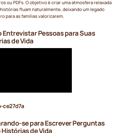
ros ou PDFs. O objetivo é criar uma atmosfera relaxada
 histórias fluam naturalmente, deixando um legado
o para as famílias valorizarem.
Entrevistar Pessoas para Suas
rias de Vida
b-ce27d7a
rando-se para Escrever Perguntas
 Histórias de Vida