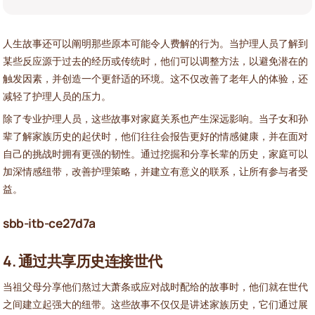
人生故事还可以阐明那些原本可能令人费解的行为。当护理人员了解到
某些反应源于过去的经历或传统时，他们可以调整方法，以避免潜在的
触发因素，并创造一个更舒适的环境。这不仅改善了老年人的体验，还
减轻了护理人员的压力。
除了专业护理人员，这些故事对家庭关系也产生深远影响。当子女和孙
辈了解家族历史的起伏时，他们往往会报告更好的情感健康，并在面对
自己的挑战时拥有更强的韧性。通过挖掘和分享长辈的历史，家庭可以
加深情感纽带，改善护理策略，并建立有意义的联系，让所有参与者受
益。
sbb-itb-ce27d7a
4. 通过共享历史连接世代
当祖父母分享他们熬过大萧条或应对战时配给的故事时，他们就在世代
之间建立起强大的纽带。这些故事不仅仅是讲述家族历史，它们通过展