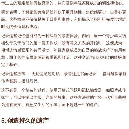
示过去的艰难是如何被克服的，从而激励年轻家庭成员的韧性和信心。
研究表明，了解家族兴衰起伏的孩子更具韧性，焦虑感更少，自尊心更
高。这些故事不仅仅是关于日期和事件；它们揭示了指引祖先度过艰难
时期的价值观和决心。
记录这些记忆也能成为一种深刻的亲密体验。例如，当一个青少年采访
祖父母关于他们的第一份工作或一段有意义关系的开始时，这便成为一
项增进情感联系的共同活动。年轻家庭成员为自己的挑战获得了实用智
慧，而年长的亲属则感到被重视和倾听。这种交流为代代相传的经验奠
定了基础。
记录这些故事——无论是通过对话、录音还是书面记录——都能确保家庭
传承智慧，指引后代。
这不必是一个复杂的过程。使用开放式问题和记忆触发器，如照片或传
家宝，可以挖掘出丰富、详细的故事。这些方法帮助年轻一代将长辈视
为拥有充实、有意义生活的个体，留下超越一生的遗产。
5. 创造持久的遗产