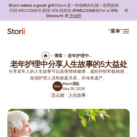
Storii makes a great gift!
Storii 是一件很棒的礼物！使用促销
代码 WELCOME10 获得 10% 的折扣 🎁
WELCOME10
for a
10%
Discount
🎁
开始吧
“菜单”
博客
老年护理中分享人生故事的5大益处
老年护理中分享人生故事的5大益处
分享老年人的人生故事可以改善情绪健康，减轻抑郁和孤独感，
加强护理人员和家庭关系，并传承遗产。
Storii 团队
May 26, 2026
怎么做
人生故事