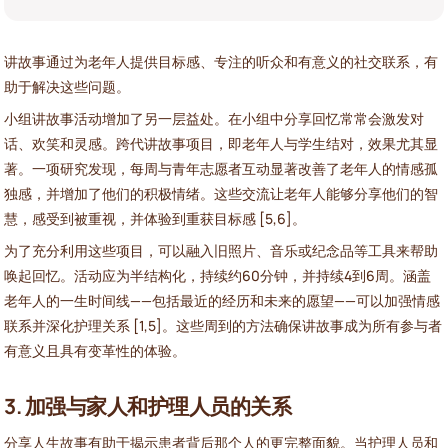
讲故事通过为老年人提供目标感、专注的听众和有意义的社交联系，有
助于解决这些问题。
小组讲故事活动增加了另一层益处。在小组中分享回忆常常会激发对
话、欢笑和灵感。跨代讲故事项目，即老年人与学生结对，效果尤其显
著。一项研究发现，每周与青年志愿者互动显著改善了老年人的情感孤
独感，并增加了他们的积极情绪。这些交流让老年人能够分享他们的智
慧，感受到被重视，并体验到重获目标感 [5,6]。
为了充分利用这些项目，可以融入旧照片、音乐或纪念品等工具来帮助
唤起回忆。活动应为半结构化，持续约60分钟，并持续4到6周。涵盖
老年人的一生时间线——包括最近的经历和未来的愿望——可以加强情感
联系并深化护理关系 [1,5]。这些周到的方法确保讲故事成为所有参与者
有意义且具有变革性的体验。
3. 加强与家人和护理人员的关系
分享人生故事有助于揭示患者背后那个人的更完整面貌。当护理人员和