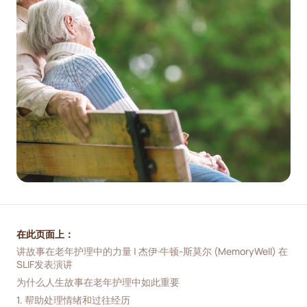
在此页面上：
讲故事在老年护理中的力量 | 杰伊·牛顿-斯莫尔 (MemoryWell) 在
SLIF发表演讲
为什么人生故事在老年护理中如此重要
1. 帮助处理情绪和过往经历