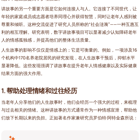
讲故事的另一个重要方面是它如何连接人与人。它连接了不同世代，让
年轻的家庭成员或志愿者培养同理心并获得智慧，同时让老年人感到被
尊重和倾听。这种交流促进了研究人员所称的“社会涟漪”——一种互惠互
利的相互理解。研究表明，数字讲故事项目可以显著减少认知障碍老年
人的情感孤独感，并提高他们的整体生活质量。
人生故事的影响不仅仅是情感上的；它是可衡量的。例如，一项涉及16
个机构中170名养老院居民的研究发现，在人生故事干预后，抑郁水平
显著降低。这些发现强调了讲故事在提升老年人情感健康以及实际健康
结果方面的强大作用。
1. 帮助处理情绪和过往经历
当老年人分享他们的人生故事时，他们会经历一个强大的过程，来梳理
与过去相关的情绪。这种讲故事的方式通常作为一种情感宣泄，帮助他
们放下长期以来的负担。正如著名作家兼研究员罗伯特·阿特金森所说：