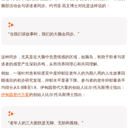
脑部活动会与讲述者同步。约书亚·高文博士对此是这样说的：
“当我们讲故事时，我们的大脑会同步。”
这种同步，尤其是在大脑中负责情感的区域，如脑岛，有助于听者与讲
述者的感受产生深刻共鸣，从而培养同理心和共同理解。
例如，一项针对患有轻度至中度抑郁症老年人的为期八周的人生故事回
顾项目的初步研究发现，抑郁水平显著下降。参与者的老年抑郁量表平
均得分从5.9降至1.9。伊甸园替代方案的创始人比尔·托马斯博士指出：
伊甸园替代方案
的创始人比尔·托马斯博士指出：
“老年人的三大困扰是无聊、无助和孤独。”