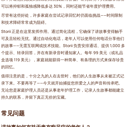
可以将抑郁和孤独感降低多达 30%，同时还能节省年度护理费用。
尽管有这些好处，许多家庭在尝试记录回忆时仍面临挑战——时间限制
和技术障碍常常成为阻碍。
Storii 正是在这里发挥作用。通过简化流程，它确保了讲故事变得触手
可及且轻松无忧。通过自动化电话，老年人可以使用任何电话分享他们
的故事——无需互联网或技术技能。Storii 负责安排通话、提供 1,000 多
个提示、转录回答，并在有新录音时通知家人。每年 99 美元（或礼品
盒选项 119 美元），家庭就能获得一种简单、有条理的方式来保存珍贵
的回忆。
值得注意的是，十分之九的人在去世时，他们的人生故事从未被正式记
录下来。不要再等了——今天就开始捕捉您所爱之人的声音和传承吧。
无论您是家庭护理人员还是从事老年护理工作，记录人生故事都能建立
持久的联系，并留下真正无价的宝藏。
常见问题