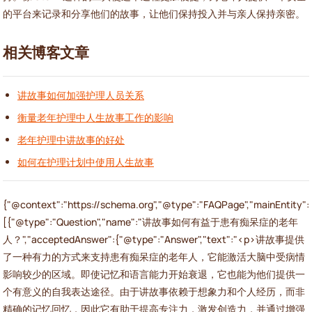
的平台来记录和分享他们的故事，让他们保持投入并与亲人保持亲密。
相关博客文章
讲故事如何加强护理人员关系
衡量老年护理中人生故事工作的影响
老年护理中讲故事的好处
如何在护理计划中使用人生故事
{"@context":"https://schema.org","@type":"FAQPage","mainEntity":
[{"@type":"Question","name":"讲故事如何有益于患有痴呆症的老年
人？","acceptedAnswer":{"@type":"Answer","text":"<p>讲故事提供
了一种有力的方式来支持患有痴呆症的老年人，它能激活大脑中受病情
影响较少的区域。即使记忆和语言能力开始衰退，它也能为他们提供一
个有意义的自我表达途径。由于讲故事依赖于想象力和个人经历，而非
精确的记忆回忆，因此它有助于提高专注力，激发创造力，并通过增强