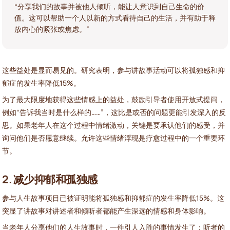
“分享我们的故事并被他人倾听，能让人意识到自己生命的价
值。这可以帮助一个人以新的方式看待自己的生活，并有助于释
放内心的紧张或焦虑。”
这些益处是显而易见的。研究表明，参与讲故事活动可以将孤独感和抑
郁症的发生率降低15%。
为了最大限度地获得这些情感上的益处，鼓励引导者使用开放式提问，
例如“告诉我当时是什么样的……”，这比是或否的问题更能引发深入的反
思。如果老年人在这个过程中情绪激动，关键是要承认他们的感受，并
询问他们是否愿意继续。允许这些情绪浮现是疗愈过程中的一个重要环
节。
2. 减少抑郁和孤独感
参与人生故事项目已被证明能将孤独感和抑郁症的发生率降低15%。这
突显了讲故事对讲述者和倾听者都能产生深远的情感和身体影响。
当老年人分享他们的人生故事时，一件引人入胜的事情发生了：听者的