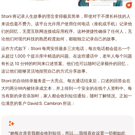
Storii 将记录人生故事的理念变得极其简单，即使对于不擅长科技的人
来说也毫不费力。该平台允许用户使用任何电话（座机或手机）记录他
们的回忆，无需互联网连接或应用程序。这种便捷性确保了任何人，无
论他们对现代科技的熟悉程度如何，都能独立记录自己的故事。
运作方式如下：Storii 每周安排最多三次电话，每次电话都会提出一个
从超过 1,000 个提示库中精选的问题。在这些通话中，老年人每个问题
有长达 10 分钟的时间来口述答案。他们也可以随时记录额外的回忆，
这让他们能够灵活地按照自己的方式分享故事。
Storii 的自动转录服务是一大亮点。每次通话结束后，口述的回答会在
大约两分钟内被转录成文本，并上传到一个安全的在线个人资料中。每
当有新的录音添加时，家人都会收到短信通知，随时了解情况。正如一
位满意的客户 David S. Cambron 所说：
“她每次录音我都会收到短信，所以……我很喜欢设置一切都如此