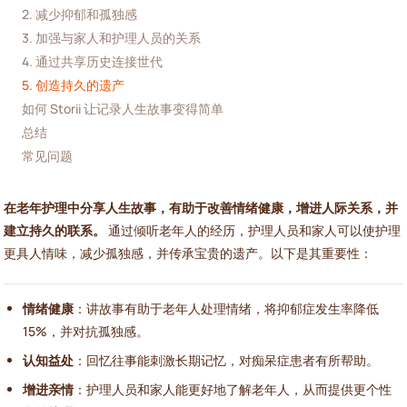
2. 减少抑郁和孤独感
3. 加强与家人和护理人员的关系
4. 通过共享历史连接世代
5. 创造持久的遗产
如何 Storii 让记录人生故事变得简单
总结
常见问题
在老年护理中分享人生故事，有助于改善情绪健康，增进人际关系，并
建立持久的联系。
通过倾听老年人的经历，护理人员和家人可以使护理
更具人情味，减少孤独感，并传承宝贵的遗产。以下是其重要性：
情绪健康
：讲故事有助于老年人处理情绪，将抑郁症发生率降低
15%，并对抗孤独感。
认知益处
：回忆往事能刺激长期记忆，对痴呆症患者有所帮助。
增进亲情
：护理人员和家人能更好地了解老年人，从而提供更个性