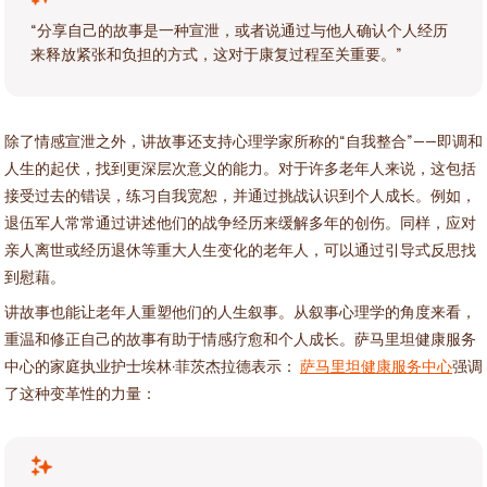
“分享自己的故事是一种宣泄，或者说通过与他人确认个人经历
来释放紧张和负担的方式，这对于康复过程至关重要。”
除了情感宣泄之外，讲故事还支持心理学家所称的“自我整合”——即调和
人生的起伏，找到更深层次意义的能力。对于许多老年人来说，这包括
接受过去的错误，练习自我宽恕，并通过挑战认识到个人成长。例如，
退伍军人常常通过讲述他们的战争经历来缓解多年的创伤。同样，应对
亲人离世或经历退休等重大人生变化的老年人，可以通过引导式反思找
到慰藉。
讲故事也能让老年人重塑他们的人生叙事。从叙事心理学的角度来看，
重温和修正自己的故事有助于情感疗愈和个人成长。萨马里坦健康服务
中心的家庭执业护士埃林·菲茨杰拉德表示：
萨马里坦健康服务中心
强调
了这种变革性的力量：