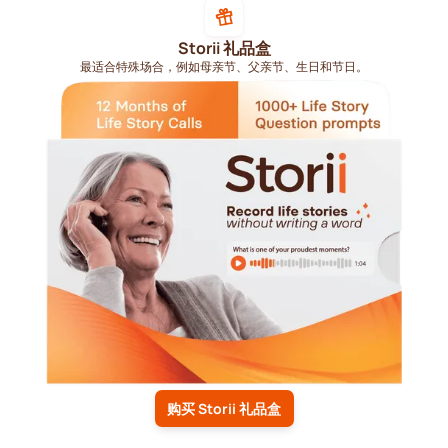
Storii 礼品盒
最适合特殊场合，例如母亲节、父亲节、生日和节日。
购买 Storii 礼品盒