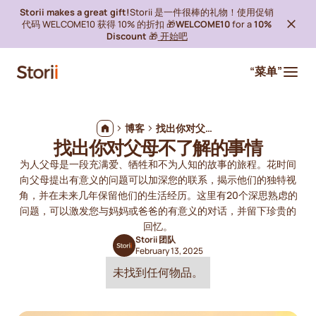
Storii makes a great gift!
Storii 是一件很棒的礼物！使用促销
代码 WELCOME10 获得 10% 的折扣 🎁
WELCOME10
for a
10%
Discount
🎁
开始吧
“菜单”
博客
找出你对父母不了解的事情
找出你对父母不了解的事情
为人父母是一段充满爱、牺牲和不为人知的故事的旅程。花时间
向父母提出有意义的问题可以加深您的联系，揭示他们的独特视
角，并在未来几年保留他们的生活经历。这里有20个深思熟虑的
问题，可以激发您与妈妈或爸爸的有意义的对话，并留下珍贵的
回忆。
Storii 团队
February 13, 2025
未找到任何物品。