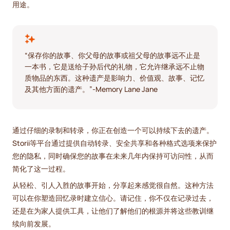
用途。
“保存你的故事、你父母的故事或祖父母的故事远不止是
一本书，它是送给子孙后代的礼物，它允许继承远不止物
质物品的东西。这种遗产是影响力、价值观、故事、记忆
及其他方面的遗产。”-Memory Lane Jane
通过仔细的录制和转录，你正在创造一个可以持续下去的遗产。
Storii等平台通过提供自动转录、安全共享和各种格式选项来保护
您的隐私，同时确保您的故事在未来几年内保持可访问性，从而
简化了这一过程。
从轻松、引人入胜的故事开始，分享起来感觉很自然。这种方法
可以在你塑造回忆录时建立信心。请记住，你不仅在记录过去，
还是在为家人提供工具，让他们了解他们的根源并将这些教训继
续向前发展。