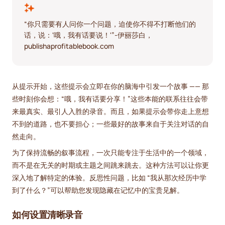
“你只需要有人问你一个问题，迫使你不得不打断他们的
话，说：'哦，我有话要说！'”-伊丽莎白，
publishaprofitablebook.com
从提示开始，这些提示会立即在你的脑海中引发一个故事 —— 那
些时刻你会想：“哦，我有话要分享！”这些本能的联系往往会带
来最真实、最引人入胜的录音。而且，如果提示会带你走上意想
不到的道路，也不要担心；一些最好的故事来自于关注对话的自
然走向。
为了保持流畅的叙事流程，一次只能专注于生活中的一个领域，
而不是在无关的时期或主题之间跳来跳去。这种方法可以让你更
深入地了解特定的体验。反思性问题，比如 “我从那次经历中学
到了什么？”可以帮助您发现隐藏在记忆中的宝贵见解。
如何设置清晰录音