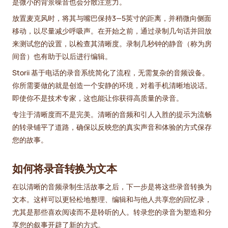
是微小的背景噪音也会分散注意力。
放置麦克风时，将其与嘴巴保持3—5英寸的距离，并稍微向侧面
移动，以尽量减少呼吸声。在开始之前，通过录制几句话并回放
来测试您的设置，以检查其清晰度。录制几秒钟的静音（称为房
间音）也有助于以后进行编辑。
Storii 基于电话的录音系统简化了流程，无需复杂的音频设备。
你所需要做的就是创造一个安静的环境，对着手机清晰地说话。
即使你不是技术专家，这也能让你获得高质量的录音。
专注于清晰度而不是完美。清晰的音频和引人入胜的提示为流畅
的转录铺平了道路，确保以反映您的真实声音和体验的方式保存
您的故事。
如何将录音转换为文本
在以清晰的音频录制生活故事之后，下一步是将这些录音转换为
文本。这样可以更轻松地整理、编辑和与他人共享您的回忆录，
尤其是那些喜欢阅读而不是聆听的人。转录您的录音为塑造和分
享您的叙事开辟了新的方式。