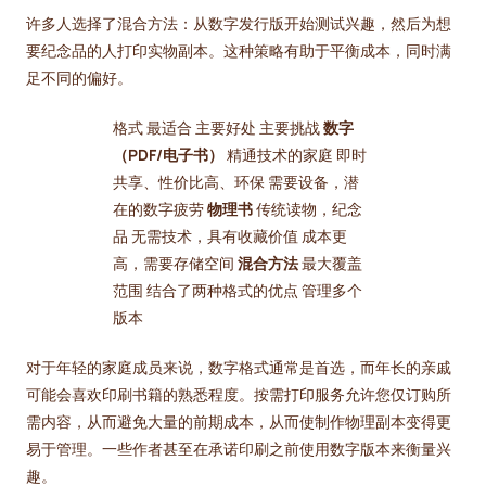
许多人选择了混合方法：从数字发行版开始测试兴趣，然后为想
要纪念品的人打印实物副本。这种策略有助于平衡成本，同时满
足不同的偏好。
格式 最适合 主要好处 主要挑战
数字
（PDF/电子书）
精通技术的家庭 即时
共享、性价比高、环保 需要设备，潜
在的数字疲劳
物理书
传统读物，纪念
品 无需技术，具有收藏价值 成本更
高，需要存储空间
混合方法
最大覆盖
范围 结合了两种格式的优点 管理多个
版本
对于年轻的家庭成员来说，数字格式通常是首选，而年长的亲戚
可能会喜欢印刷书籍的熟悉程度。按需打印服务允许您仅订购所
需内容，从而避免大量的前期成本，从而使制作物理副本变得更
易于管理。一些作者甚至在承诺印刷之前使用数字版本来衡量兴
趣。