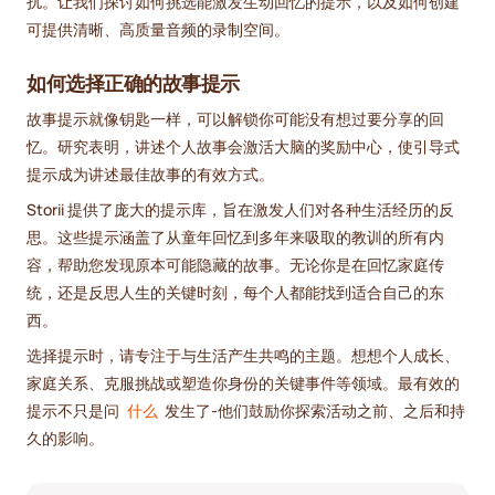
扰。让我们探讨如何挑选能激发生动回忆的提示，以及如何创建
可提供清晰、高质量音频的录制空间。
如何选择正确的故事提示
故事提示就像钥匙一样，可以解锁你可能没有想过要分享的回
忆。研究表明，讲述个人故事会激活大脑的奖励中心，使引导式
提示成为讲述最佳故事的有效方式。
Storii 提供了庞大的提示库，旨在激发人们对各种生活经历的反
思。这些提示涵盖了从童年回忆到多年来吸取的教训的所有内
容，帮助您发现原本可能隐藏的故事。无论你是在回忆家庭传
统，还是反思人生的关键时刻，每个人都能找到适合自己的东
西。
选择提示时，请专注于与生活产生共鸣的主题。想想个人成长、
家庭关系、克服挑战或塑造你身份的关键事件等领域。最有效的
提示不只是问
什么
发生了-他们鼓励你探索活动之前、之后和持
久的影响。