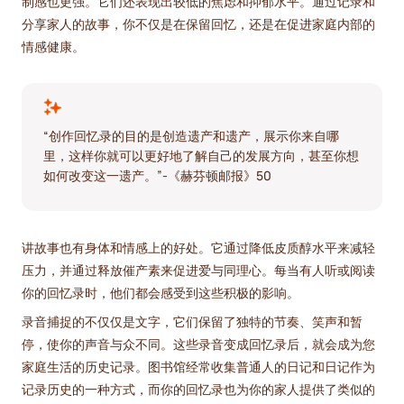
制感也更强。它们还表现出较低的焦虑和抑郁水平。通过记录和
分享家人的故事，你不仅是在保留回忆，还是在促进家庭内部的
情感健康。
“创作回忆录的目的是创造遗产和遗产，展示你来自哪
里，这样你就可以更好地了解自己的发展方向，甚至你想
如何改变这一遗产。”-《赫芬顿邮报》50
讲故事也有身体和情感上的好处。它通过降低皮质醇水平来减轻
压力，并通过释放催产素来促进爱与同理心。每当有人听或阅读
你的回忆录时，他们都会感受到这些积极的影响。
录音捕捉的不仅仅是文字，它们保留了独特的节奏、笑声和暂
停，使你的声音与众不同。这些录音变成回忆录后，就会成为您
家庭生活的历史记录。图书馆经常收集普通人的日记和日记作为
记录历史的一种方式，而你的回忆录也为你的家人提供了类似的