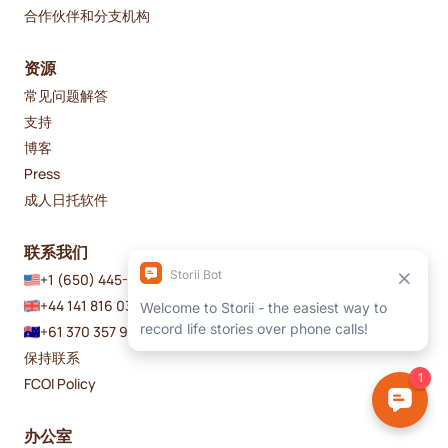
合作伙伴和分支机构
资源
常见问题解答
支持
博客
Press
成人日托软件
联系我们
+1 (650) 445-4647
+44 141 816 0373
+61 370 357 936
保持联系
FCOI Policy
办公室