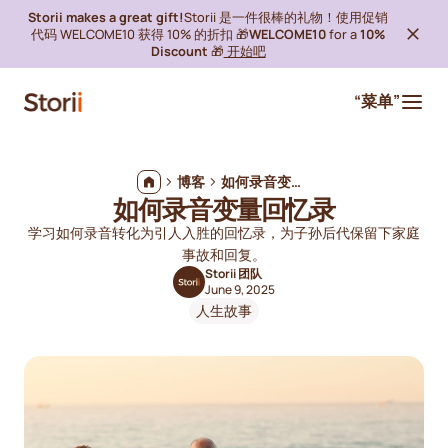
Storii makes a great gift!
Storii 是一件很棒的礼物！使用促销
代码 WELCOME10 获得 10% 的折扣 🎁
WELCOME10
for a
10%
Discount
🎁
开始吧
“菜单”
博客
如何录音变量回忆录
如何录音变量回忆录
学习如何录音转化为引人入胜的回忆录，为子孙后代保留下家庭
事故和回复。
Storii 团队
June 9, 2025
人生故事