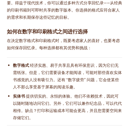
要。得益于现代技术，你可以通过多种方式分享回忆录——从经典
的印刷书籍到可即时共享的数字版本。你选择的格式应符合家人
的需求和长期保存这些记忆的目标。
如何在数字和印刷格式之间进行选择
在决定数字格式和印刷格式时，既要考虑家人的喜好，也要考虑
如何保存回忆录。每种选择都有其优势和挑战：
数字格式
经济实惠、易于共享且具有环保意识，因为它们无
需纸张。但是，它们需要设备才能阅读，可能对那些喜欢实体
书感觉的人没有吸引力。还有 “数字疲劳” 问题，它会使某些
人不那么享受基于屏幕的阅读乐趣。
实体书
提供切实的、永恒的体验。他们不依赖技术，因此可
以随时随地访问它们。另外，它们可以兼作纪念品，可以代代
相传。缺点？打印和运输成本可能会更高，并且您需要空间来
存储它们。