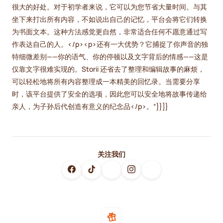
很大的好处。对于初学者来说，它可以为您节省大量时间。与其
坐下来打出所有内容，不如说出自己的记忆，平台会将它们转换
为书面文本。这种方法感觉更自然，非常适合任何不愿意通过写
作表达自己的人。</p><p>还有一大优势？它捕捉了你声音的独
特细微差别——你的语气、你的停顿以及文字背后的情感——这是
仅靠文字很难实现的。Storii 还省去了整理和编辑故事的麻烦，
可以轻松地将所有内容整理成一本精美的回忆录。当需要分享
时，该平台提供了安全的选项，因此您可以安全地将故事传递给
亲人，为子孙后代创造有意义的纪念品</p>。“}}]}
关注我们