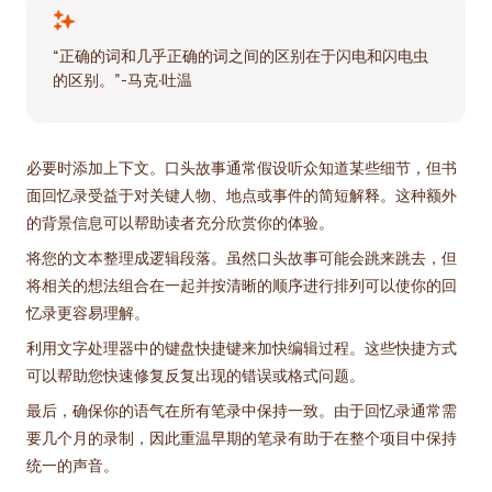
“正确的词和几乎正确的词之间的区别在于闪电和闪电虫
的区别。”-马克·吐温
必要时添加上下文。口头故事通常假设听众知道某些细节，但书
面回忆录受益于对关键人物、地点或事件的简短解释。这种额外
的背景信息可以帮助读者充分欣赏你的体验。
将您的文本整理成逻辑段落。虽然口头故事可能会跳来跳去，但
将相关的想法组合在一起并按清晰的顺序进行排列可以使你的回
忆录更容易理解。
利用文字处理器中的键盘快捷键来加快编辑过程。这些快捷方式
可以帮助您快速修复反复出现的错误或格式问题。
最后，确保你的语气在所有笔录中保持一致。由于回忆录通常需
要几个月的录制，因此重温早期的笔录有助于在整个项目中保持
统一的声音。