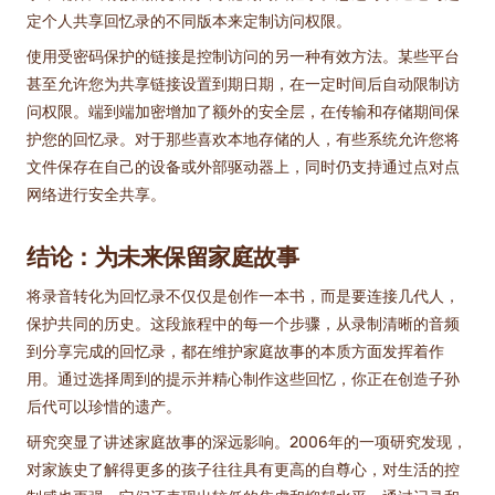
定个人共享回忆录的不同版本来定制访问权限。
使用受密码保护的链接是控制访问的另一种有效方法。某些平台
甚至允许您为共享链接设置到期日期，在一定时间后自动限制访
问权限。端到端加密增加了额外的安全层，在传输和存储期间保
护您的回忆录。对于那些喜欢本地存储的人，有些系统允许您将
文件保存在自己的设备或外部驱动器上，同时仍支持通过点对点
网络进行安全共享。
结论：为未来保留家庭故事
将录音转化为回忆录不仅仅是创作一本书，而是要连接几代人，
保护共同的历史。这段旅程中的每一个步骤，从录制清晰的音频
到分享完成的回忆录，都在维护家庭故事的本质方面发挥着作
用。通过选择周到的提示并精心制作这些回忆，你正在创造子孙
后代可以珍惜的遗产。
研究突显了讲述家庭故事的深远影响。2006年的一项研究发现，
对家族史了解得更多的孩子往往具有更高的自尊心，对生活的控