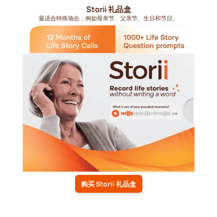
Storii 礼品盒
最适合特殊场合，例如母亲节、父亲节、生日和节日。
购买 Storii 礼品盒