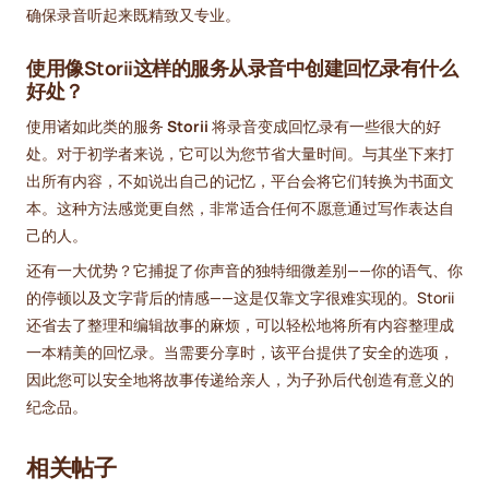
确保录音听起来既精致又专业。
使用像Storii这样的服务从录音中创建回忆录有什么
好处？
使用诸如此类的服务
Storii
将录音变成回忆录有一些很大的好
处。对于初学者来说，它可以为您节省大量时间。与其坐下来打
出所有内容，不如说出自己的记忆，平台会将它们转换为书面文
本。这种方法感觉更自然，非常适合任何不愿意通过写作表达自
己的人。
还有一大优势？它捕捉了你声音的独特细微差别——你的语气、你
的停顿以及文字背后的情感——这是仅靠文字很难实现的。Storii
还省去了整理和编辑故事的麻烦，可以轻松地将所有内容整理成
一本精美的回忆录。当需要分享时，该平台提供了安全的选项，
因此您可以安全地将故事传递给亲人，为子孙后代创造有意义的
纪念品。
相关帖子