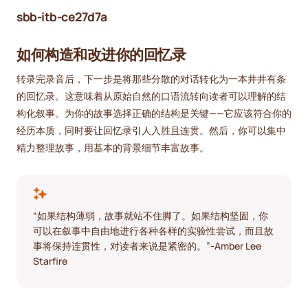
sbb-itb-ce27d7a
如何构造和改进你的回忆录
转录完录音后，下一步是将那些分散的对话转化为一本井井有条
的回忆录。这意味着从原始自然的口语流转向读者可以理解的结
构化叙事。为你的故事选择正确的结构是关键——它应该符合你的
经历本质，同时要让回忆录引人入胜且连贯。然后，你可以集中
精力整理故事，用基本的背景细节丰富故事。
“如果结构薄弱，故事就站不住脚了。如果结构坚固，你
可以在叙事中自由地进行各种各样的实验性尝试，而且故
事将保持连贯性，对读者来说是紧密的。”-Amber Lee
Starfire