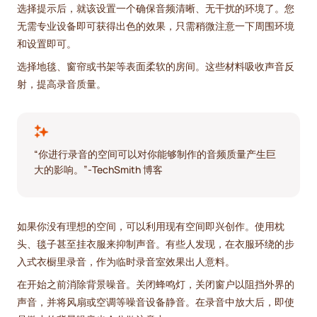
选择提示后，就该设置一个确保音频清晰、无干扰的环境了。您
无需专业设备即可获得出色的效果，只需稍微注意一下周围环境
和设置即可。
选择地毯、窗帘或书架等表面柔软的房间。这些材料吸收声音反
射，提高录音质量。
“你进行录音的空间可以对你能够制作的音频质量产生巨
大的影响。”-TechSmith 博客
如果你没有理想的空间，可以利用现有空间即兴创作。使用枕
头、毯子甚至挂衣服来抑制声音。有些人发现，在衣服环绕的步
入式衣橱里录音，作为临时录音室效果出人意料。
在开始之前消除背景噪音。关闭蜂鸣灯，关闭窗户以阻挡外界的
声音，并将风扇或空调等噪音设备静音。在录音中放大后，即使