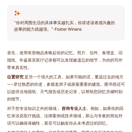
“你对周围生活的具体事实越扎实，你讲述读者感兴趣的
故事的能力就越强。”-Foster Winans
首先，使用有形物品来唤起你的记忆。照片、信件、食谱盒、旧
报纸、年鉴甚至医疗记录都可以发现被遗忘的细节，为你的写作
带来真实性。
位置研究
是另一个强大的工具。如果可能的话，重温过去的地方
——穿过熟悉的街道，参观老房子或探索重要的建筑。图书馆还可
以提供当地报纸、天气报告或历史记录，以帮助您回忆关键时刻
的细节。
对于您专业知识之外的领域，
咨询专业人士
。例如，如果你的回
忆录涉及医疗挑战、法律案例或技术领域，那么与专家的简短对
话可以确保准确性，甚至可以触发你从未考虑过的回忆。