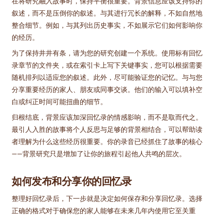
在将研究融入故事时，保持平衡很重要。背景信息应该支持你的
叙述，而不是压倒你的叙述。与其进行冗长的解释，不如自然地
整合细节。例如，与其列出历史事实，不如展示它们如何影响你
的经历。
为了保持井井有条，请为您的研究创建一个系统。使用标有回忆
录章节的文件夹，或在索引卡上写下关键事实，您可以根据需要
随机排列以适应您的叙述。此外，尽可能验证您的记忆。与与您
分享重要经历的家人、朋友或同事交谈。他们的输入可以填补空
白或纠正时间可能扭曲的细节。
归根结底，背景应该加深回忆录的情感影响，而不是取而代之。
最引人入胜的故事将个人反思与足够的背景相结合，可以帮助读
者理解为什么这些经历很重要。你的录音已经抓住了故事的核心
——背景研究只是增加了让你的旅程引起他人共鸣的层次。
如何发布和分享你的回忆录
整理好回忆录后，下一步就是决定如何保存和分享回忆录。选择
正确的格式对于确保您的家人能够在未来几年内使用它至关重