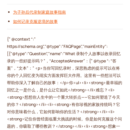
为子孙后代录制家庭故事指南
如何记录克服逆境的故事
{” @context “:”
https://schema.org","@type":"FAQPage","mainEntity":
[{"@type":"Question","name":"What 录制个人故事以收录回忆
录的一些好提示吗？”，“AcceptedAnswer”：{” @type “: “答
案”，“文本”：” <p>当你写回忆录时，深思熟虑的提示可以在将
你的个人回忆变为现实方面发挥巨大作用。这里有一些想法可以
帮助你深入了解自己的故事：</p>你<ul><li><strong>最幸福的
回忆之一是什么，是什么让它如此</strong></li>难忘？<li>
<strong>想想你人生中的一个重大转折点——它如何塑造了今天
的你？</strong></li><li><strong>有你珍视的家族传统吗？它
对你意味着什么，它如何影响你的生活？</strong></li><li>
<strong>记住你曾经面临重大挑战的时候。你是如何克服这个问
题的，你吸取了哪些教训？</strong></li><li><strong>想象一