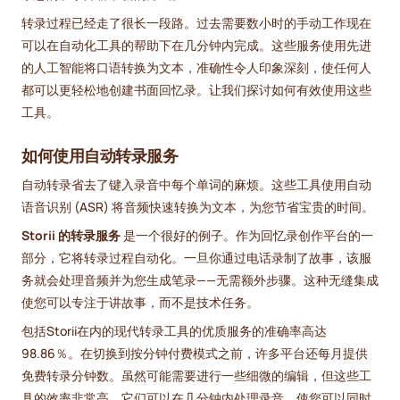
转录过程已经走了很长一段路。过去需要数小时的手动工作现在
可以在自动化工具的帮助下在几分钟内完成。这些服务使用先进
的人工智能将口语转换为文本，准确性令人印象深刻，使任何人
都可以更轻松地创建书面回忆录。让我们探讨如何有效使用这些
工具。
如何使用自动转录服务
自动转录省去了键入录音中每个单词的麻烦。这些工具使用自动
语音识别 (ASR) 将音频快速转换为文本，为您节省宝贵的时间。
Storii 的转录服务
是一个很好的例子。作为回忆录创作平台的一
部分，它将转录过程自动化。一旦你通过电话录制了故事，该服
务就会处理音频并为您生成笔录——无需额外步骤。这种无缝集成
使您可以专注于讲故事，而不是技术任务。
包括Storii在内的现代转录工具的优质服务的准确率高达
98.86％。在切换到按分钟付费模式之前，许多平台还每月提供
免费转录分钟数。虽然可能需要进行一些细微的编辑，但这些工
具的效率非常高。它们可以在几分钟内处理录音，使您可以同时