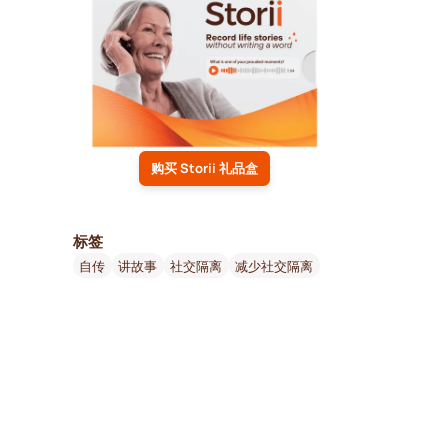
购买 Storii 礼品盒
标签
自传
讲故事
社交隔离
减少社交隔离