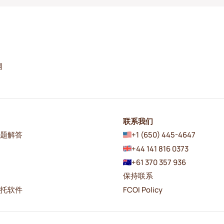
网
联系我们
问题解答
+1 (650) 445-4647
+44 141 816 0373
+61 370 357 936
保持联系
日托软件
FCOI Policy