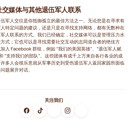
社交媒体与其他退伍军人联系
退伍军人交往是你抵御孤立的最佳方法之一。无论您是在寻求有
军人特定问题的建议，还是只是在寻找支持网络，都有无数种在
伍军人联系的方式。我们已经确定，社交媒体可以是管理压力水
佳方式；它也可以是寻找需要社交互动的志同道合者的绝佳方
加入 Facebook 群组，例如 “我们的美国英雄”、“退伍军人赋
 和 “支持我们的部队”。这些团体有成千上万来自各行各业的成
中许多人会很乐意就从军事历史到受伤退伍军人返回家园所面临
等问题展开对话。
关注我们