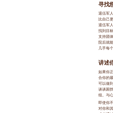
寻找
退伍军
比自己
退伍军
找到目
支持团
院后就能
几乎每
讲述
如果你
合你的
可以做
谈谈困
组。与
即使你
对你和其