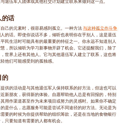
过与退伍军人团体或其他社交计划建立联系来做到这一点。
人的话
离自己的元素时，很容易感到孤立。一种方法
与这种孤立作斗争
别人的话。即使你说话不多，倾听也表明你在乎别人，这是退伍
返平民生活时可能具有的最重要的特征之一。你永远不知道别人
智慧，所以倾听为学习新事物开辟了机会。它还提醒我们，除了
己，世界上还有其他人。它与其他退伍军人建立了联系，这也将
减轻他们可能感受到的孤独感。
目的
区提供的活动是与其他退伍军人保持联系的好方法，但这也可以
接近新朋友，获得新的体验。自愿帮助他人总是有回报的，特别
将其用作渠道甚至作为未来项目或努力的灵感时。如果你不确定
目的是什么，志愿服务可能是尝试不同途径的好方法。无论是为
你需要的时候为你提供帮助的组织筹款，还是在当地的食物银行
者，只要知道有需要的人都有机会。