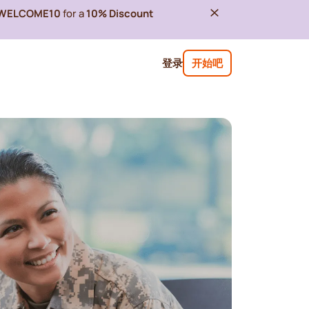
WELCOME10
for a
10% Discount
登录
开始吧