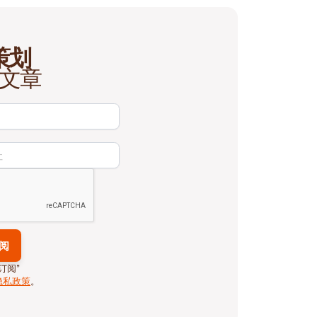
策划
文章
订阅”
隐私政策
。