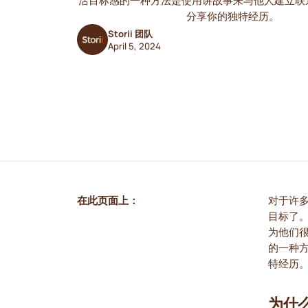
活目标感的一种方法是使用讲故事来与他人建立联
分享你的独特经历。‍
Storii 团队
April 5, 2024
在此页面上：
对于许
目标了
为他们
的一种
特经历
为什