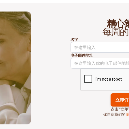
精心
每周的
名字
电子邮件地址
点击 “立即
你同意我们的