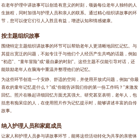
在老年护理中讲故事可以创造有意义的时刻，颂扬每位老年人独特的人
生旅程，同时加强与护理人员和亲人的联系。通过精心组织讲故事的环
节，您可以使它们引人入胜且有益，增进认知和情感健康。
按主题组织故事
围绕特定主题组织讲故事的环节可以帮助老年人更清晰地回忆记忆。与
其提出宽泛的问题，不如专注于与他们个人经历产生共鸣的话题，例如
“初恋”、“童年冒险”或“最自豪的时刻”。这些主题不仅能引导对话，还
能鼓励老年人在脑海中重温并整理他们的记忆。
为这些环节创造一个安静、舒适的空间，并使用开放式问题，例如“你最
喜欢的童年记忆是什么？”或“你能告诉我们你的第一份工作吗？”来激发
回忆。照片在唤起详细回忆方面尤其强大。研究甚至表明，老年人，包
括患有痴呆症的人，在使用照片作为记忆提示时，能够讲述丰富的自传
故事。
纳入护理人员和家庭成员
让家人和护理人员参与讲故事环节，能将这些活动转化为共享的亲密体