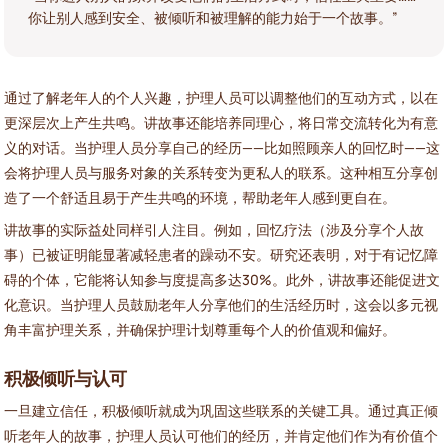
你让别人感到安全、被倾听和被理解的能力始于一个故事。”
通过了解老年人的个人兴趣，护理人员可以调整他们的互动方式，以在
更深层次上产生共鸣。讲故事还能培养同理心，将日常交流转化为有意
义的对话。当护理人员分享自己的经历——比如照顾亲人的回忆时——这
会将护理人员与服务对象的关系转变为更私人的联系。这种相互分享创
造了一个舒适且易于产生共鸣的环境，帮助老年人感到更自在。
讲故事的实际益处同样引人注目。例如，回忆疗法（涉及分享个人故
事）已被证明能显著减轻患者的躁动不安。研究还表明，对于有记忆障
碍的个体，它能将认知参与度提高多达30%。此外，讲故事还能促进文
化意识。当护理人员鼓励老年人分享他们的生活经历时，这会以多元视
角丰富护理关系，并确保护理计划尊重每个人的价值观和偏好。
积极倾听与认可
一旦建立信任，积极倾听就成为巩固这些联系的关键工具。通过真正倾
听老年人的故事，护理人员认可他们的经历，并肯定他们作为有价值个