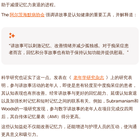
助于减缓记忆力衰退的进程。
The
阿尔茨海默病协会
强调讲故事是认知健康的重要工具，并解释道：
“讲故事可以刺激记忆、改善情绪并减少孤独感。对于痴呆症患
者而言，回忆和分享故事也有助于保持认知功能并提供慰藉。”
科学研究也证实了这一点。发表在《
老年学研究杂志
》上的研究表
明，参与讲故事活动的老年人，即使是患有轻度至中度痴呆症的患者，
其认知表现也有所改善。经常讲故事与更好的回忆能力、延缓认知衰退
以及加强长时记忆和短时记忆之间的联系有关。例如，Subramaniam和
Woods的一项研究发现，参与数字讲故事的老年人在项目完成仅四周
后，其自传体记忆量表（AMI）得分更高。
这些认知益处不仅能改善记忆力，还能增进与护理人员的互动，使沟通
更具意义和吸引力。