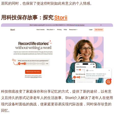
居民的同时，也保留了使这些时刻如此有意义的个人情感。
用科技保存故事：探究
Storii
科技彻底改变了家庭保存和分享记忆的方式，提供了新的途径，以有意
义且持久的形式记录老年人的生活故事。Storii介入解决了老年人在使用
现代设备时面临的挑战，使家庭更容易实现代际连接，同时保存珍贵的
回忆。