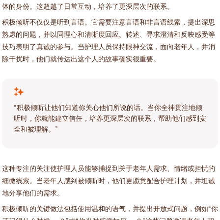
体的身份。这超越了日常互动，培养了更深层次的联系。
积极倾听不仅仅是听到言语。它需要注意言语和非言语线索，提出深思
熟虑的问题，并以同理心和清晰度回应。转述、寻求澄清和反映感受等
技巧表明了真诚的参与。当护理人员保持眼神交流，面向老年人，并消
除干扰时，他们就传达出这个人的故事确实很重要。
“积极倾听让他们知道你关心他们所说的话。当你全神贯注地倾
听时，你就能建立信任，培养更深层次的联系，帮助他们感到安
全和被理解。”
这种专注的关注使护理人员能够捕捉到关于老年人需求、情绪或担忧的
细微线索。当老年人感到被倾听时，他们更愿意配合护理计划，并坦诚
地分享他们的需求。
积极倾听的关键做法包括使用温和的语气，并提出开放式问题，例如“你