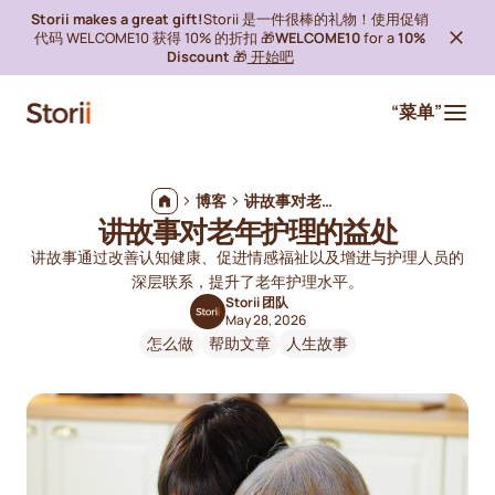
Storii makes a great gift!
Storii 是一件很棒的礼物！使用促销
代码 WELCOME10 获得 10% 的折扣 🎁
WELCOME10
for a
10%
Discount
🎁
开始吧
“菜单”
博客
讲故事对老年护理的益处
讲故事对老年护理的益处
讲故事通过改善认知健康、促进情感福祉以及增进与护理人员的
深层联系，提升了老年护理水平。
Storii 团队
May 28, 2026
怎么做
帮助文章
人生故事