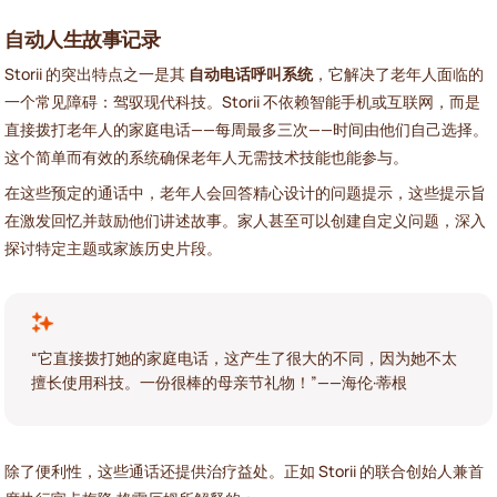
自动人生故事记录
Storii 的突出特点之一是其
自动电话呼叫系统
，它解决了老年人面临的
一个常见障碍：驾驭现代科技。Storii 不依赖智能手机或互联网，而是
直接拨打老年人的家庭电话——每周最多三次——时间由他们自己选择。
这个简单而有效的系统确保老年人无需技术技能也能参与。
在这些预定的通话中，老年人会回答精心设计的问题提示，这些提示旨
在激发回忆并鼓励他们讲述故事。家人甚至可以创建自定义问题，深入
探讨特定主题或家族历史片段。
“它直接拨打她的家庭电话，这产生了很大的不同，因为她不太
擅长使用科技。一份很棒的母亲节礼物！”——海伦·蒂根
除了便利性，这些通话还提供治疗益处。正如 Storii 的联合创始人兼首