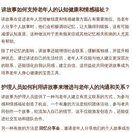
讲故事如何支持老年人的认知健康和情感福祉？
讲故事在促进老年人思维敏锐度和情感健康方面占有重要地位。当老年
人分享个人故事时，他们会积极调动记忆，让大脑得到锻炼，这有可能
减缓认知衰退。这种做法对于患有痴呆症或其他记忆相关疾病的人尤其
有帮助。
除了对记忆的影响，讲故事还能增强社会联系，缓解孤独感，并提升精
神状态。通过讲述自己的生活经历，老年人不仅能与他人建立更深层次
的联系，还能强化自我认同感，建立自信。这些益处共同使讲故事成为
培养老年人身心健康的宝贵工具。
护理人员如何利用讲故事来增进与老年人的沟通和关系？
讲故事为护理人员提供了一种与老年人建立有意义联系的方式，为参与
感和情感福祉创造了机会。一个有趣的方法是组织团体活动，参与者共
同创作一个故事，轮流加入自己的情节。这不仅能激发创造力，还能促
进社交互动和团队合作。
另一种有效的方法是
回忆分享会
，邀请老年人分享他们的个人故事或生