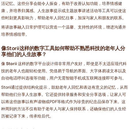
活记忆。这些分享会能令人振奋，有助于改善认知功能，培养情感健
康，并培养归属感。人生故事提示或主题故事讲述活动等工具可以使这
些时刻更具影响力，帮助老年人回忆往事，加深与家人和朋友的联系。
将讲故事融入日常护理可以营造一个温馨、支持性的环境，增进沟通并
培养情感纽带。
像Storii这样的数字工具如何帮助不熟悉科技的老年人分
享他们的人生故事？
像
Storii
这样的数字平台设计得非常用户友好，即使是不太适应现代科
技的老年人也能轻松使用。凭借易于导航的界面、大字体易读文本以及
自动电话呼叫选项等功能，用户无需智能手机或互联网连接即可参与。
Storii通过提供结构化提示，鼓励老年人回忆和表达有意义的记忆，从而
帮助他们分享人生故事。它还提供转录服务和安全分享选项，让家人可
以将这些故事以有声读物或PDF等格式作为珍贵的纪念品保存下来。这
种周到的方法不仅有助于老年人与家人保持联系，还确保他们的人生经
历被记录下来，传承给后代。