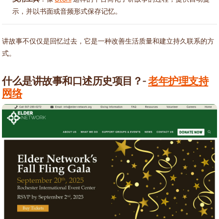
示，并以书面或音频形式保存记忆。
讲故事不仅仅是回忆过去，它是一种改善生活质量和建立持久联系的方
式。
什么是讲故事和口述历史项目？-
老年护理支持
网络