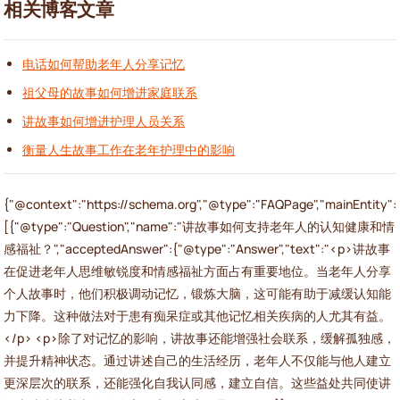
相关博客文章
电话如何帮助老年人分享记忆
祖父母的故事如何增进家庭联系
讲故事如何增进护理人员关系
衡量人生故事工作在老年护理中的影响
{"@context":"https://schema.org","@type":"FAQPage","mainEntity":
[{"@type":"Question","name":"讲故事如何支持老年人的认知健康和情
感福祉？","acceptedAnswer":{"@type":"Answer","text":"<p>讲故事
在促进老年人思维敏锐度和情感福祉方面占有重要地位。当老年人分享
个人故事时，他们积极调动记忆，锻炼大脑，这可能有助于减缓认知能
力下降。这种做法对于患有痴呆症或其他记忆相关疾病的人尤其有益。
</p> <p>除了对记忆的影响，讲故事还能增强社会联系，缓解孤独感，
并提升精神状态。通过讲述自己的生活经历，老年人不仅能与他人建立
更深层次的联系，还能强化自我认同感，建立自信。这些益处共同使讲