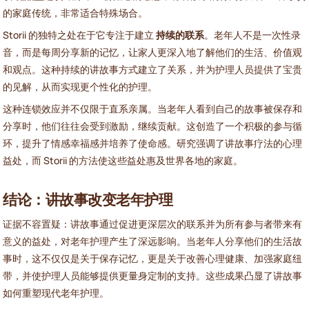
的家庭传统，非常适合特殊场合。
Storii 的独特之处在于它专注于建立
持续的联系
。老年人不是一次性录
音，而是每周分享新的记忆，让家人更深入地了解他们的生活、价值观
和观点。这种持续的讲故事方式建立了关系，并为护理人员提供了宝贵
的见解，从而实现更个性化的护理。
这种连锁效应并不仅限于直系亲属。当老年人看到自己的故事被保存和
分享时，他们往往会受到激励，继续贡献。这创造了一个积极的参与循
环，提升了情感幸福感并培养了使命感。研究强调了讲故事疗法的心理
益处，而 Storii 的方法使这些益处惠及世界各地的家庭。
结论：讲故事改变老年护理
证据不容置疑：讲故事通过促进更深层次的联系并为所有参与者带来有
意义的益处，对老年护理产生了深远影响。当老年人分享他们的生活故
事时，这不仅仅是关于保存记忆，更是关于改善心理健康、加强家庭纽
带，并使护理人员能够提供更量身定制的支持。这些成果凸显了讲故事
如何重塑现代老年护理。