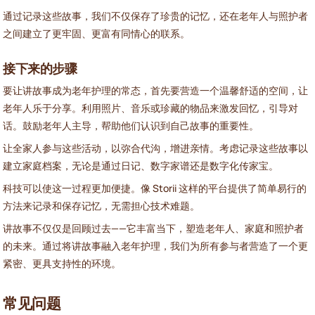
通过记录这些故事，我们不仅保存了珍贵的记忆，还在老年人与照护者
之间建立了更牢固、更富有同情心的联系。
接下来的步骤
要让讲故事成为老年护理的常态，首先要营造一个温馨舒适的空间，让
老年人乐于分享。利用照片、音乐或珍藏的物品来激发回忆，引导对
话。鼓励老年人主导，帮助他们认识到自己故事的重要性。
让全家人参与这些活动，以弥合代沟，增进亲情。考虑记录这些故事以
建立家庭档案，无论是通过日记、数字家谱还是数字化传家宝。
科技可以使这一过程更加便捷。像 Storii 这样的平台提供了简单易行的
方法来记录和保存记忆，无需担心技术难题。
讲故事不仅仅是回顾过去——它丰富当下，塑造老年人、家庭和照护者
的未来。通过将讲故事融入老年护理，我们为所有参与者营造了一个更
紧密、更具支持性的环境。
常见问题