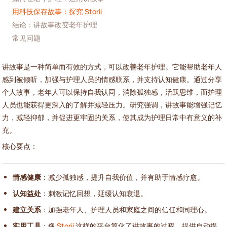
用科技保存故事：探究 Storii
结论：讲故事改变老年护理
常见问题
讲故事是一种简单而有效的方式，可以改善老年护理。它能帮助老年人
感到被倾听，加强与护理人员的情感联系，并支持认知健康。通过分享
个人故事，老年人可以保持自我认同，消除孤独感，活跃思维，而护理
人员也能获得更深入的了解并减轻压力。研究强调，讲故事能增强记忆
力，减轻抑郁，并促进更牢固的关系，使其成为护理日常中有意义的补
充。
核心要点：
情感健康
：减少孤独感，提升自我价值，并有助于情感疗愈。
认知益处
：刺激记忆回想，延缓认知衰退。
建立关系
：加强老年人、护理人员和家庭之间的信任和同理心。
实用工具
：像
Storii
这样的平台简化了讲故事的过程，提供自动提