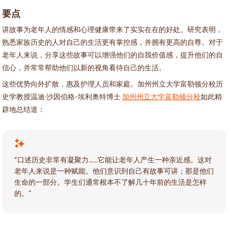
要点
讲故事为老年人的情感和心理健康带来了实实在在的好处。研究表明，
熟悉家族历史的人对自己的生活更有掌控感，并拥有更高的自尊。对于
老年人来说，分享这些故事可以增强他们的自我价值感，提升他们的自
信心，并常常帮助他们以新的视角看待自己的生活。
这些优势向外扩散，惠及护理人员和家庭。加州州立大学富勒顿分校历
史学教授温迪·沙因伯格-埃利奥特博士
加州州立大学富勒顿分校
如此精
辟地总结道：
“口述历史非常有凝聚力……它能让老年人产生一种亲近感。这对
老年人来说是一种赋能。他们意识到自己有故事可讲；那是他们
生命的一部分。学生们通常根本不了解几十年前的生活是怎样
的。”