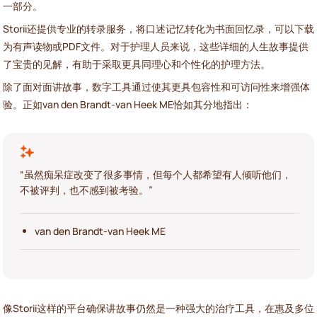
一部分。
Storii还提供专业的转录服务，将口述记忆转化为书面回忆录，可以下载
为有声读物或PDF文件。对于护理人员来说，这些详细的人生故事提供
了宝贵的见解，有助于采取更具同理心和个性化的护理方法。
除了面对面讲故事，数字工具通过使其更具包容性和可访问性来增强体
验。正如van den Brandt-van Heek ME恰如其分地指出：
“虽然痴呆症改变了很多事情，但每个人都希望有人倾听他们，
不被评判，也不感到被考验。”
van den Brandt-van Heek ME
像Storii这样的平台确保讲故事仍然是一种强大的治疗工具，在惠及多位