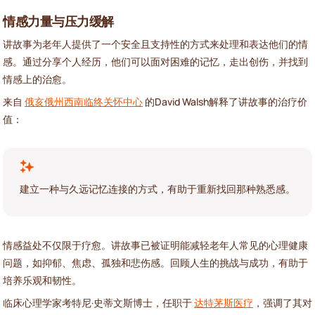
情感力量与压力缓解
讲故事为老年人提供了一个安全且支持性的方式来处理和表达他们的情
感。通过分享个人经历，他们可以面对困难的记忆，走出创伤，并找到
情感上的治愈。
来自
俄亥俄州西南临终关怀中心
的David Walsh解释了讲故事的治疗价
值：
建立一种与久远记忆连接的方式，有助于重新找回那种熟悉感。
情感益处不仅限于疗愈。讲故事已被证明能减轻老年人常见的心理健康
问题，如抑郁、焦虑、孤独和悲伤感。回顾人生的挑战与成功，有助于
培养乐观和韧性。
临床心理学家考特尼·史蒂文斯博士，任职于
达特茅斯医疗
，强调了其对