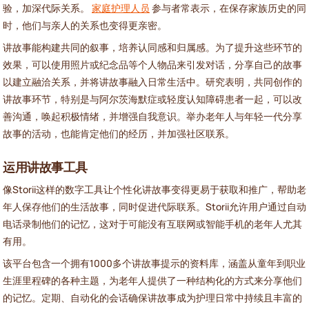
验，加深代际关系。
家庭护理人员
参与者常表示，在保存家族历史的同
时，他们与亲人的关系也变得更亲密。
讲故事能构建共同的叙事，培养认同感和归属感。为了提升这些环节的
效果，可以使用照片或纪念品等个人物品来引发对话，分享自己的故事
以建立融洽关系，并将讲故事融入日常生活中。研究表明，共同创作的
讲故事环节，特别是与阿尔茨海默症或轻度认知障碍患者一起，可以改
善沟通，唤起积极情绪，并增强自我意识。举办老年人与年轻一代分享
故事的活动，也能肯定他们的经历，并加强社区联系。
运用讲故事工具
像Storii这样的数字工具让个性化讲故事变得更易于获取和推广，帮助老
年人保存他们的生活故事，同时促进代际联系。Storii允许用户通过自动
电话录制他们的记忆，这对于可能没有互联网或智能手机的老年人尤其
有用。
该平台包含一个拥有1000多个讲故事提示的资料库，涵盖从童年到职业
生涯里程碑的各种主题，为老年人提供了一种结构化的方式来分享他们
的记忆。定期、自动化的会话确保讲故事成为护理日常中持续且丰富的