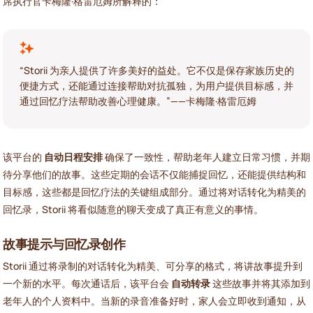
席执行官卡梅隆·格雷厄姆所解释的：
“Storii 为亲人提供了许多美好的益处。它不仅是保存家族历史的
便捷方式，还能通过连接帮助对抗孤独，为用户提供目标感，并
通过回忆疗法帮助改善心理健康。”——卡梅隆·格雷厄姆
该平台的
自动日程安排
确保了一致性，帮助老年人建立日常习惯，并期
待分享他们的故事。这些定期的会话不仅能捕捉回忆，还能提供结构和
目标感，这些都是回忆疗法的关键组成部分。通过将对话转化为精美的
回忆录，Storii 将看似随意的聊天变成了真正有意义的事情。
故事提示与回忆录创作
Storii 通过将录制的对话转化为精美、可分享的格式，将讲故事提升到
一个新的水平。每次通话后，该平台会
自动转录
这些故事并将其添加到
老年人的个人资料中。当新的录音准备好时，家人会立即收到通知，从