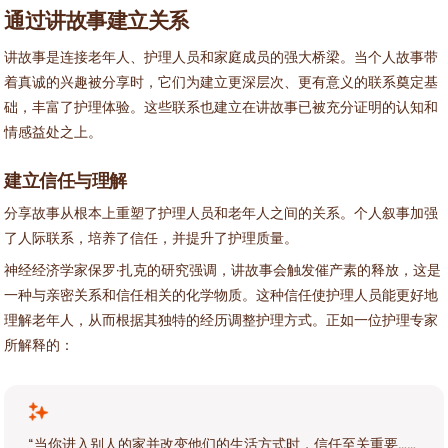
通过讲故事建立关系
讲故事是连接老年人、护理人员和家庭成员的强大桥梁。当个人故事带
着真诚的兴趣被分享时，它们为建立更深层次、更有意义的联系奠定基
础，丰富了护理体验。这些联系也建立在讲故事已被充分证明的认知和
情感益处之上。
建立信任与理解
分享故事从根本上重塑了护理人员和老年人之间的关系。个人叙事加强
了人际联系，培养了信任，并提升了护理质量。
神经经济学家保罗·扎克的研究强调，讲故事会触发催产素的释放，这是
一种与亲密关系和信任相关的化学物质。这种信任使护理人员能更好地
理解老年人，从而根据其独特的经历调整护理方式。正如一位护理专家
所解释的：
“当你进入别人的家并改变他们的生活方式时，信任至关重要……