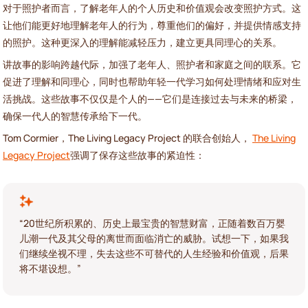
对于照护者而言，了解老年人的个人历史和价值观会改变照护方式。这
让他们能更好地理解老年人的行为，尊重他们的偏好，并提供情感支持
的照护。这种更深入的理解能减轻压力，建立更具同理心的关系。
讲故事的影响跨越代际，加强了老年人、照护者和家庭之间的联系。它
促进了理解和同理心，同时也帮助年轻一代学习如何处理情绪和应对生
活挑战。这些故事不仅仅是个人的——它们是连接过去与未来的桥梁，
确保一代人的智慧传承给下一代。
Tom Cormier，The Living Legacy Project 的联合创始人，
The Living
Legacy Project
强调了保存这些故事的紧迫性：
“20世纪所积累的、历史上最宝贵的智慧财富，正随着数百万婴
儿潮一代及其父母的离世而面临消亡的威胁。试想一下，如果我
们继续坐视不理，失去这些不可替代的人生经验和价值观，后果
将不堪设想。”