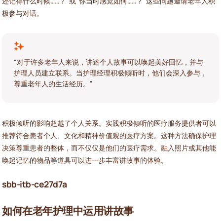
还记得什么时候……？”或“你当时感觉如何……？”这些问题邀请老年人积
极参与对话。
“对于许多老年人来说，讲述个人故事可以唤起美好回忆，并与
护理人员建立联系。当护理经理积极倾听时，他们会深入参与，
尊重老年人的生活经历。”
积极倾听的影响超越了个人关系。实践积极倾听的医疗服务提供者可以
推荐符合患者个人、文化和精神价值观的医疗方案。这种方法确保护理
决策尊重患者的整体，而不仅仅是他们的医疗需求。融入照片或其他能
唤起记忆的物品等道具可以进一步丰富讲故事的体验。
sbb-itb-ce27d7a
如何在老年护理中运用讲故事