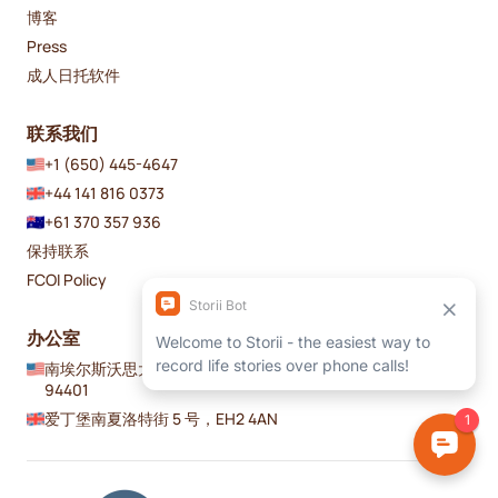
博客
Press
成人日托软件
联系我们
+1 (650) 445-4647
+44 141 816 0373
+61 370 357 936
保持联系
FCOI Policy
办公室
南埃尔斯沃思大道 210 号，#317 加利福尼亚州圣马特奥
94401
爱丁堡南夏洛特街 5 号，EH2 4AN