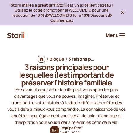
Storii makes a great gift!
Storii est un excellent cadeau !
Utilisez le code promotionnel WELCOME10 pour une
réduction de 10 % 🎁
WELCOME10
for a
10% Discount
🎁
Commencez
Menu
Blogue
3 raisons principales pour lesquelles il est important de préserver l'histoire familiale
3 raisons principales pour
lesquelles il est important de
préserver l'histoire familiale
En savoir plus sur votre famille peut vous apporter plus
d'avantages que vous ne pouvez l'imaginer. Préserver et
transmettre votre histoire à l'aide de différentes méthodes
vous aidera à mieux vous comprendre. La connaissance de vos
ancêtres peut également vous servir de point d'ancrage et
d'inspiration pour vous aider à relever les défis de la vie.
L'équipe Storii
April 4, 2024