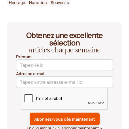
Héritage
Narration
Souvenirs
Obtenez une excellente
sélection
articles chaque semaine
Prénom
Adresse e-mail
En cliquant sur « S'abonner maintenant »