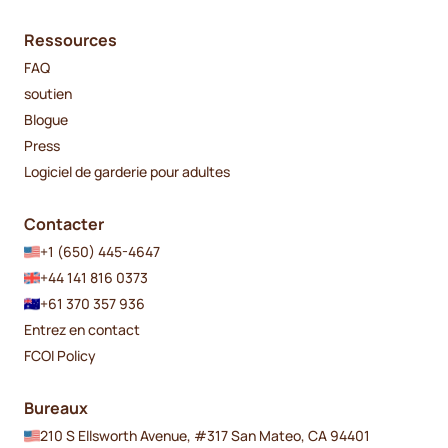
Ressources
FAQ
soutien
Blogue
Press
Logiciel de garderie pour adultes
Contacter
+1 (650) 445-4647
+44 141 816 0373
+61 370 357 936
Entrez en contact
FCOI Policy
Bureaux
210 S Ellsworth Avenue, #317 San Mateo, CA 94401