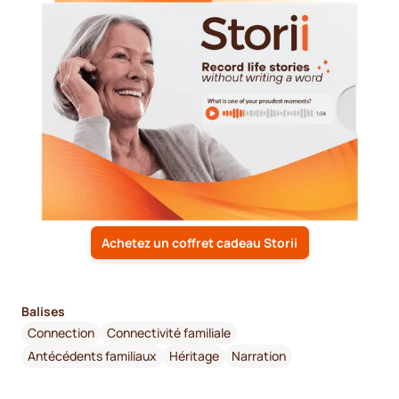
Achetez un coffret cadeau Storii
Balises
Connection
Connectivité familiale
Antécédents familiaux
Héritage
Narration