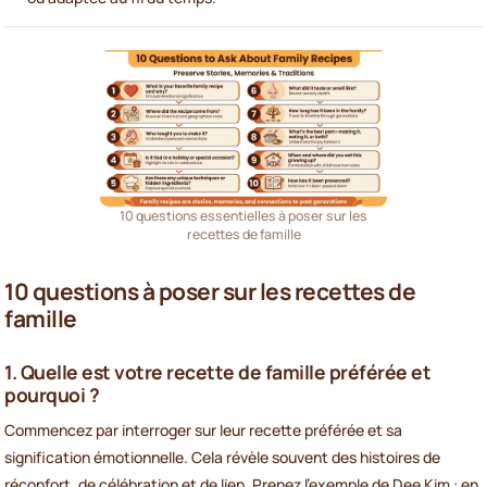
10 questions essentielles à poser sur les
recettes de famille
10 questions à poser sur les recettes de
famille
1. Quelle est votre recette de famille préférée et
pourquoi ?
Commencez par interroger sur leur recette préférée et sa
signification émotionnelle. Cela révèle souvent des histoires de
réconfort, de célébration et de lien. Prenez l'exemple de Dee Kim : en