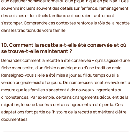
d'un déjeuner dominical formel ou d'un pique-nique en plein air ? Ces
souvenirs incluent souvent des détails sur l'enfance, l'aménagement
des cuisines et les rituels familiaux qui pourraient autrement
s'estomper. Comprendre ces contextes renforce le rôle de la recette
dans les traditions de votre famille.
10. Comment la recette a-t-elle été conservée et où
se trouve-t-elle maintenant ?
Demandez comment la recette a été conservée – qu'il s'agisse d'une
fiche manuscrite, d'un fichier numérique ou d'une tradition orale.
Renseignez-vous si elle a été mise à jour au fil du temps ou si la
version originale existe toujours. De nombreuses recettes évoluent à
mesure que les familles s'adaptent à de nouveaux ingrédients ou
circonstances. Par exemple, certains changements découlent de la
migration, lorsque l'accès à certains ingrédients a été perdu. Ces
adaptations font partie de l'histoire de la recette et méritent d'être
documentées.