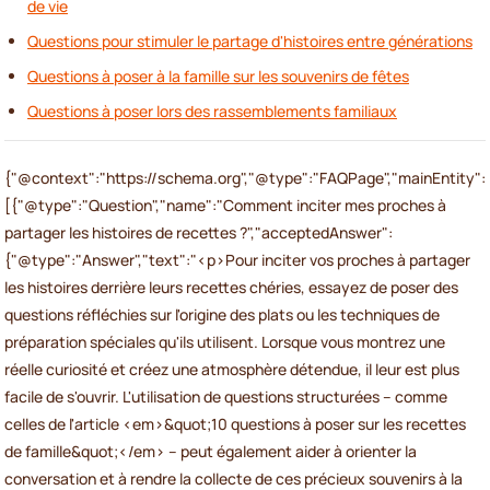
de vie
Questions pour stimuler le partage d'histoires entre générations
Questions à poser à la famille sur les souvenirs de fêtes
Questions à poser lors des rassemblements familiaux
{"@context":"https://schema.org","@type":"FAQPage","mainEntity":
[{"@type":"Question","name":"Comment inciter mes proches à
partager les histoires de recettes ?","acceptedAnswer":
{"@type":"Answer","text":"<p>Pour inciter vos proches à partager
les histoires derrière leurs recettes chéries, essayez de poser des
questions réfléchies sur l'origine des plats ou les techniques de
préparation spéciales qu'ils utilisent. Lorsque vous montrez une
réelle curiosité et créez une atmosphère détendue, il leur est plus
facile de s'ouvrir. L'utilisation de questions structurées – comme
celles de l'article <em>&quot;10 questions à poser sur les recettes
de famille&quot;</em> – peut également aider à orienter la
conversation et à rendre la collecte de ces précieux souvenirs à la