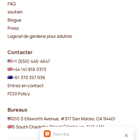
FAQ
soutien
Blogue
Press
Logiciel de garderie pour adultes
Contacter
+1 (650) 445-4647
+44 141 816 0373
+61 370 357 936
Entrez en contact
FCOI Policy
Bureaux
210 S Ellsworth Avenue, #317 San Mateo, CA 94401
5 South Charlotte Street Édimbourg, EH2 4AN