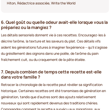
Hiton, Rédactrice associée, Write the World
6. Quel goût ou quelle odeur avait-elle lorsque vous la
prépariez ou la mangiez ?
Les détails sensoriels donnent vie à ces recettes. Encouragez-les à
décrire l'arôme, la texture et les saveurs du plat. Ces détails vifs
aident les générations futures à imaginer l'expérience – qu'il s'agisse
du grésillement des oignons dans une poêle, de l'arôme du pain
fraîchement cuit, ou du craquement de la pâte étalée.
7. Depuis combien de temps cette recette est-elle
dans votre famille ?
Retracer la chronologie de la recette peut révéler sa signification
historique. Certaines recettes ont été transmises de génération en
génération, tandis que d'autres sont des ajouts relativement
nouveaux qui sont rapidement devenus des traditions chéries.
Comprendre comment la recette a survécu aux migrations, aux