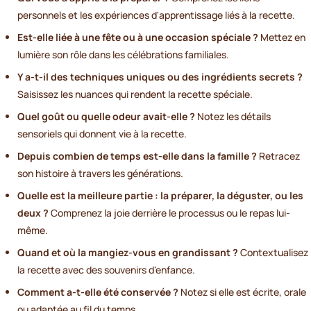
personnels et les expériences d'apprentissage liés à la recette.
Est-elle liée à une fête ou à une occasion spéciale ?
Mettez en
lumière son rôle dans les célébrations familiales.
Y a-t-il des techniques uniques ou des ingrédients secrets ?
Saisissez les nuances qui rendent la recette spéciale.
Quel goût ou quelle odeur avait-elle ?
Notez les détails
sensoriels qui donnent vie à la recette.
Depuis combien de temps est-elle dans la famille ?
Retracez
son histoire à travers les générations.
Quelle est la meilleure partie : la préparer, la déguster, ou les
deux ?
Comprenez la joie derrière le processus ou le repas lui-
même.
Quand et où la mangiez-vous en grandissant ?
Contextualisez
la recette avec des souvenirs d'enfance.
Comment a-t-elle été conservée ?
Notez si elle est écrite, orale
ou adaptée au fil du temps.