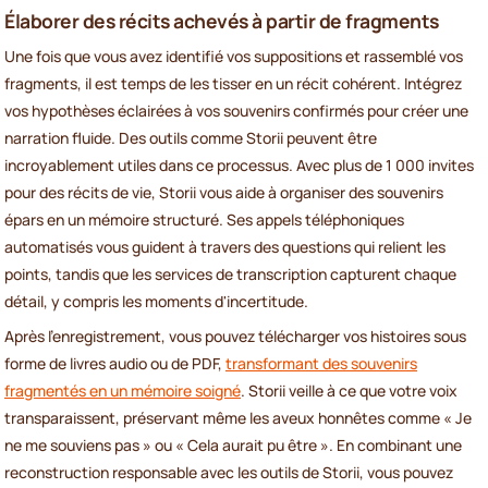
Élaborer des récits achevés à partir de fragments
Une fois que vous avez identifié vos suppositions et rassemblé vos
fragments, il est temps de les tisser en un récit cohérent. Intégrez
vos hypothèses éclairées à vos souvenirs confirmés pour créer une
narration fluide. Des outils comme Storii peuvent être
incroyablement utiles dans ce processus. Avec plus de 1 000 invites
pour des récits de vie, Storii vous aide à organiser des souvenirs
épars en un mémoire structuré. Ses appels téléphoniques
automatisés vous guident à travers des questions qui relient les
points, tandis que les services de transcription capturent chaque
détail, y compris les moments d'incertitude.
Après l'enregistrement, vous pouvez télécharger vos histoires sous
forme de livres audio ou de PDF,
transformant des souvenirs
fragmentés en un mémoire soigné
. Storii veille à ce que votre voix
transparaissent, préservant même les aveux honnêtes comme « Je
ne me souviens pas » ou « Cela aurait pu être ». En combinant une
reconstruction responsable avec les outils de Storii, vous pouvez