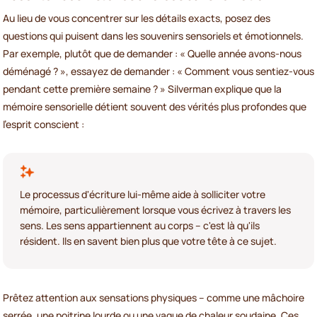
Au lieu de vous concentrer sur les détails exacts, posez des
questions qui puisent dans les souvenirs sensoriels et émotionnels.
Par exemple, plutôt que de demander : « Quelle année avons-nous
déménagé ? », essayez de demander : « Comment vous sentiez-vous
pendant cette première semaine ? » Silverman explique que la
mémoire sensorielle détient souvent des vérités plus profondes que
l'esprit conscient :
Le processus d'écriture lui-même aide à solliciter votre
mémoire, particulièrement lorsque vous écrivez à travers les
sens. Les sens appartiennent au corps – c'est là qu'ils
résident. Ils en savent bien plus que votre tête à ce sujet.
Prêtez attention aux sensations physiques – comme une mâchoire
serrée, une poitrine lourde ou une vague de chaleur soudaine. Ces