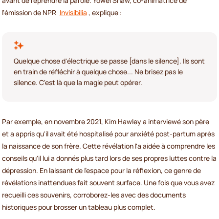
avant de reprendre la parole. Yowei Shaw, co-animatrice de
l'émission de NPR
Invisibilia
, explique :
Quelque chose d'électrique se passe [dans le silence]. Ils sont
en train de réfléchir à quelque chose... Ne brisez pas le
silence. C'est là que la magie peut opérer.
Par exemple, en novembre 2021, Kim Hawley a interviewé son père
et a appris qu'il avait été hospitalisé pour anxiété post-partum après
la naissance de son frère. Cette révélation l'a aidée à comprendre les
conseils qu'il lui a donnés plus tard lors de ses propres luttes contre la
dépression. En laissant de l'espace pour la réflexion, ce genre de
révélations inattendues fait souvent surface. Une fois que vous avez
recueilli ces souvenirs, corroborez-les avec des documents
historiques pour brosser un tableau plus complet.