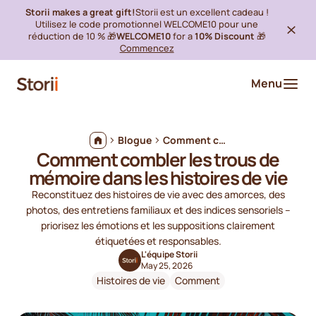
Storii makes a great gift!
Storii est un excellent cadeau !
Utilisez le code promotionnel WELCOME10 pour une
réduction de 10 % 🎁
WELCOME10
for a
10% Discount
🎁
Commencez
Menu
Blogue
Comment combler les trous de mémoire dans les histoires de vie
Comment combler les trous de
mémoire dans les histoires de vie
Reconstituez des histoires de vie avec des amorces, des
photos, des entretiens familiaux et des indices sensoriels –
priorisez les émotions et les suppositions clairement
étiquetées et responsables.
L'équipe Storii
May 25, 2026
Histoires de vie
Comment