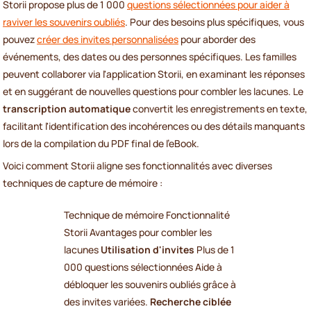
Storii propose plus de 1 000
questions sélectionnées pour aider à
raviver les souvenirs oubliés
. Pour des besoins plus spécifiques, vous
pouvez
créer des invites personnalisées
pour aborder des
événements, des dates ou des personnes spécifiques. Les familles
peuvent collaborer via l'application Storii, en examinant les réponses
et en suggérant de nouvelles questions pour combler les lacunes. Le
transcription automatique
convertit les enregistrements en texte,
facilitant l'identification des incohérences ou des détails manquants
lors de la compilation du PDF final de l'eBook.
Voici comment Storii aligne ses fonctionnalités avec diverses
techniques de capture de mémoire :
Technique de mémoire Fonctionnalité
Storii Avantages pour combler les
lacunes
Utilisation d'invites
Plus de 1
000 questions sélectionnées Aide à
débloquer les souvenirs oubliés grâce à
des invites variées.
Recherche ciblée