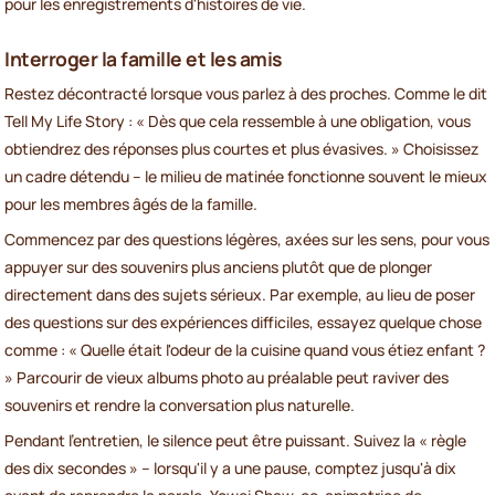
pour les enregistrements d'histoires de vie.
Interroger la famille et les amis
Restez décontracté lorsque vous parlez à des proches. Comme le dit
Tell My Life Story : « Dès que cela ressemble à une obligation, vous
obtiendrez des réponses plus courtes et plus évasives. » Choisissez
un cadre détendu – le milieu de matinée fonctionne souvent le mieux
pour les membres âgés de la famille.
Commencez par des questions légères, axées sur les sens, pour vous
appuyer sur des souvenirs plus anciens plutôt que de plonger
directement dans des sujets sérieux. Par exemple, au lieu de poser
des questions sur des expériences difficiles, essayez quelque chose
comme : « Quelle était l'odeur de la cuisine quand vous étiez enfant ?
» Parcourir de vieux albums photo au préalable peut raviver des
souvenirs et rendre la conversation plus naturelle.
Pendant l'entretien, le silence peut être puissant. Suivez la « règle
des dix secondes » – lorsqu'il y a une pause, comptez jusqu'à dix