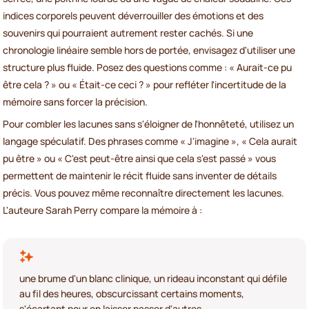
indices corporels peuvent déverrouiller des émotions et des
souvenirs qui pourraient autrement rester cachés. Si une
chronologie linéaire semble hors de portée, envisagez d'utiliser une
structure plus fluide. Posez des questions comme : « Aurait-ce pu
être cela ? » ou « Était-ce ceci ? » pour refléter l'incertitude de la
mémoire sans forcer la précision.
Pour combler les lacunes sans s'éloigner de l'honnêteté, utilisez un
langage spéculatif. Des phrases comme « J'imagine », « Cela aurait
pu être » ou « C'est peut-être ainsi que cela s'est passé » vous
permettent de maintenir le récit fluide sans inventer de détails
précis. Vous pouvez même reconnaître directement les lacunes.
L'auteure Sarah Perry compare la mémoire à :
une brume d'un blanc clinique, un rideau inconstant qui défile
au fil des heures, obscurcissant certains moments,
s'écartant pour en laisser passer d'autres.