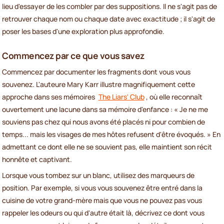
lieu d'essayer de les combler par des suppositions. Il ne s'agit pas de
retrouver chaque nom ou chaque date avec exactitude ; il s'agit de
poser les bases d'une exploration plus approfondie.
Commencez par ce que vous savez
Commencez par documenter les fragments dont vous vous
souvenez. L'auteure Mary Karr illustre magnifiquement cette
approche dans ses mémoires
The Liars' Club
, où elle reconnaît
ouvertement une lacune dans sa mémoire d'enfance : « Je ne me
souviens pas chez qui nous avons été placés ni pour combien de
temps... mais les visages de mes hôtes refusent d'être évoqués. » En
admettant ce dont elle ne se souvient pas, elle maintient son récit
honnête et captivant.
Lorsque vous tombez sur un blanc, utilisez des marqueurs de
position. Par exemple, si vous vous souvenez être entré dans la
cuisine de votre grand-mère mais que vous ne pouvez pas vous
rappeler les odeurs ou qui d'autre était là, décrivez ce dont vous