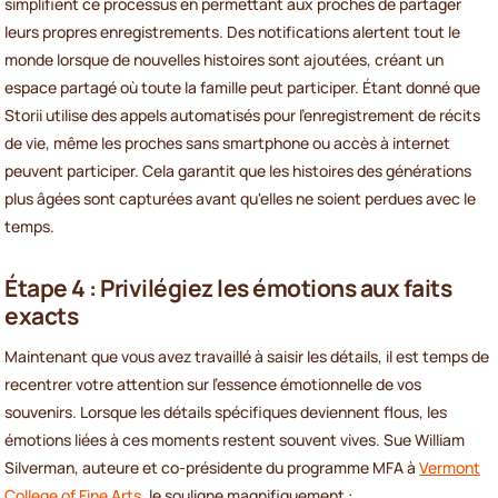
simplifient ce processus en permettant aux proches de partager
leurs propres enregistrements. Des notifications alertent tout le
monde lorsque de nouvelles histoires sont ajoutées, créant un
espace partagé où toute la famille peut participer. Étant donné que
Storii utilise des appels automatisés pour l'enregistrement de récits
de vie, même les proches sans smartphone ou accès à internet
peuvent participer. Cela garantit que les histoires des générations
plus âgées sont capturées avant qu'elles ne soient perdues avec le
temps.
Étape 4 : Privilégiez les émotions aux faits
exacts
Maintenant que vous avez travaillé à saisir les détails, il est temps de
recentrer votre attention sur l'essence émotionnelle de vos
souvenirs. Lorsque les détails spécifiques deviennent flous, les
émotions liées à ces moments restent souvent vives. Sue William
Silverman, auteure et co-présidente du programme MFA à
Vermont
College of Fine Arts
, le souligne magnifiquement :