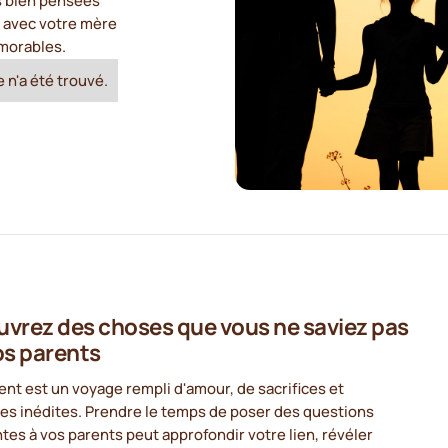
ns bien pensées
s avec votre mère
émorables.
 n'a été trouvé.
vrez des choses que vous ne saviez pas
os parents
ent est un voyage rempli d'amour, de sacrifices et
res inédites. Prendre le temps de poser des questions
tes à vos parents peut approfondir votre lien, révéler