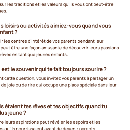
sur les traditions et les valeurs qu'ils vous ont peut-être
ses.
ls loisirs ou activités aimiez-vous quand vous
enfant ?
r les centres d'intérêt de vos parents pendant leur
 peut être une façon amusante de découvrir leurs passions
 rêves en tant que jeunes enfants.
 est le souvenir qui te fait toujours sourire ?
t cette question, vous invitez vos parents à partager un
e joie ou de rire qui occupe une place spéciale dans leur
s étaient tes rêves et tes objectifs quand tu
lus jeune ?
e leurs aspirations peut révéler les espoirs et les
s qu'ils nourrissaient avant de devenir parents.