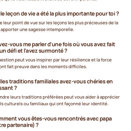
le leçon de vie a été la plus importante pour toi ?
 leur point de vue sur les leçons les plus précieuses de la
t apporter une sagesse intemporelle.
vez-vous me parler d'une fois où vous avez fait
un défi et l'avez surmonté ?
estion peut vous inspirer par leur résilience et la force
 ont fait preuve dans les moments difficiles.
lles traditions familiales avez-vous chéries en
ssant ?
re leurs traditions préférées peut vous aider à apprécier
els culturels ou familiaux qui ont façonné leur identité.
mment vous êtes-vous rencontrés avec papa
tre partenaire) ?