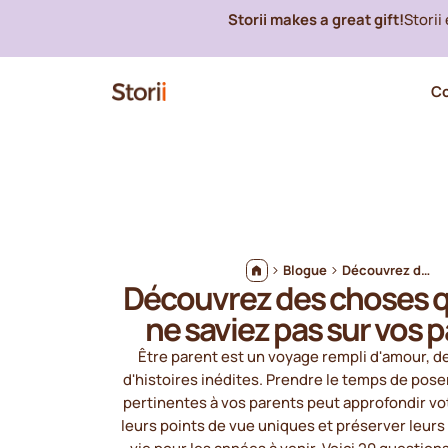
Storii makes a great gift!
Storii
C
Blogue
Découvrez des choses que vous ne saviez pas sur vos parents
Découvrez des choses 
ne saviez pas sur vos 
Être parent est un voyage rempli d'amour, de
d'histoires inédites. Prendre le temps de pos
pertinentes à vos parents peut approfondir vot
leurs points de vue uniques et préserver leur