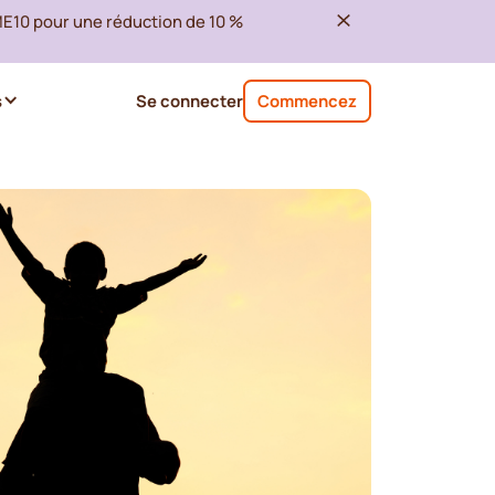
ME10 pour une réduction de 10 %
s
Se connecter
Commencez