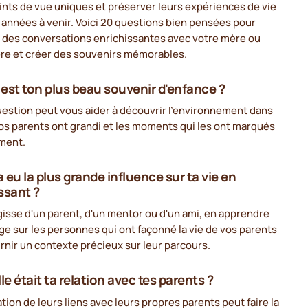
ints de vue uniques et préserver leurs expériences de vie
 années à venir. Voici 20 questions bien pensées pour
r des conversations enrichissantes avec votre mère ou
ère et créer des souvenirs mémorables.
l est ton plus beau souvenir d'enfance ?
uestion peut vous aider à découvrir l'environnement dans
os parents ont grandi et les moments qui les ont marqués
ment.
a eu la plus grande influence sur ta vie en
ssant ?
agisse d'un parent, d'un mentor ou d'un ami, en apprendre
e sur les personnes qui ont façonné la vie de vos parents
rnir un contexte précieux sur leur parcours.
le était ta relation avec tes parents ?
ation de leurs liens avec leurs propres parents peut faire la