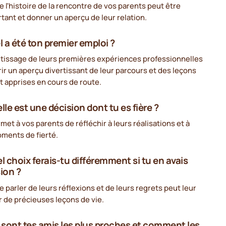
 l'histoire de la rencontre de vos parents peut être
tant et donner un aperçu de leur relation.
l a été ton premier emploi ?
ntissage de leurs premières expériences professionnelles
rir un aperçu divertissant de leur parcours et des leçons
nt apprises en cours de route.
lle est une décision dont tu es fière ?
met à vos parents de réfléchir à leurs réalisations et à
oments de fierté.
el choix ferais-tu différemment si tu en avais
sion ?
 parler de leurs réflexions et de leurs regrets peut leur
 de précieuses leçons de vie.
i sont tes amis les plus proches et comment les