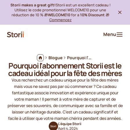
Storii makes a great gift!
Storii est un excellent cadeau !
Utilisez le code promotionnel WELCOME10 pour une
réduction de 10 % 🎁
WELCOME10
for a
10% Discount
🎁
Commencez
Menu
Blogue
Pourquoi l'abonnement Storii est le cadeau idéal pour la fête des mères
Pourquoi l'abonnement Storii est le
cadeau idéal pour la fête des mères
Vous recherchez un cadeau unique pour la fête des mères
mais vous ne savez pas par où commencer ? Ce cadeau
fantastique associe innovation et expérience unique pour
votre maman ! Il permet à votre mère de capturer et de
préserver ses souvenirs, de communiquer avec sa famille et de
laisser un héritage durable. C'est un cadeau significatif et
facile à utiliser que votre maman chérira pendant des années.
L'équipe Storii
April 4, 2024