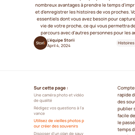
nombreux avantages à prendre le temps d'impr
et d'enregistrer les histoires de vos proches. Vo
essentiels dont vous avez besoin pour capturer 
vie de votre proche, ce qui vous permettra d
parcours avec d'autres personnes pour les a
L'équipe Storii
Histoires
April 4, 2024
Sur cette page :
Compte t
rapide d
Une caméra photo et vidéo 
de qualité
des souv
Rédigez vos questions à l'a
publier 
vance
facile 
Utilisez de vieilles photos p
le passé
our créer des souvenirs
temps d'
Disposer d'un plan de sauv