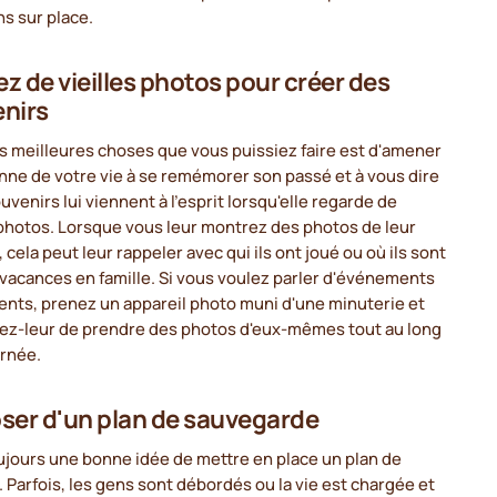
s sur place.
sez de vieilles photos pour créer des
nirs
s meilleures choses que vous puissiez faire est d'amener
nne de votre vie à se remémorer son passé et à vous dire
uvenirs lui viennent à l'esprit lorsqu'elle regarde de
 photos. Lorsque vous leur montrez des photos de leur
 cela peut leur rappeler avec qui ils ont joué ou où ils sont
 vacances en famille. Si vous voulez parler d'événements
ents, prenez un appareil photo muni d'une minuterie et
z-leur de prendre des photos d'eux-mêmes tout au long
urnée.
ser d'un plan de sauvegarde
ujours une bonne idée de mettre en place un plan de
 Parfois, les gens sont débordés ou la vie est chargée et