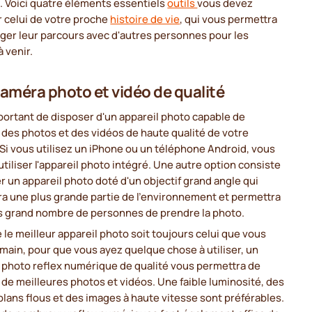
. Voici quatre éléments essentiels
outils
vous devez
 celui de votre proche
histoire de vie
, qui vous permettra
ger leur parcours avec d'autres personnes pour les
 venir.
améra photo et vidéo de qualité
mportant de disposer d'un appareil photo capable de
des photos et des vidéos de haute qualité de votre
Si vous utilisez un iPhone ou un téléphone Android, vous
tiliser l'appareil photo intégré. Une autre option consiste
r un appareil photo doté d'un objectif grand angle qui
ra une plus grande partie de l'environnement et permettra
us grand nombre de personnes de prendre la photo.
 le meilleur appareil photo soit toujours celui que vous
main, pour que vous ayez quelque chose à utiliser, un
 photo reflex numérique de qualité vous permettra de
de meilleures photos et vidéos. Une faible luminosité, des
plans flous et des images à haute vitesse sont préférables.