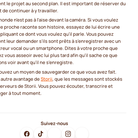
ent le projet au second plan. Il est important de réserver du
 de continuer à y travailler.
monde n'est pas à l'aise devant la caméra. Si vous voulez
e proche raconte son histoire, essayez de lui écrire une
xpliquant ce dont vous voulez qu'il parle. Vous pouvez
t leur demander s'ils sont prêts à s'enregistrer avec un
treur vocal ou un smartphone. Dites à votre proche que
ez vous asseoir avec lui plus tard afin qu'il sache ce que
ons voir avant qu'il ne s'enregistre.
rouvez un moyen de sauvegarder ce que vous avez fait.
n autre avantage de
Storii
, que les messages sont stockés
serveurs de Storii. Vous pouvez écouter, transcrire et
rger à tout moment.
Suivez-nous