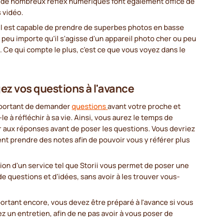
, de nombreux reflex numériques font également office de
 vidéo.
il est capable de prendre de superbes photos en basse
 peu importe qu'il s'agisse d'un appareil photo cher ou peu
 Ce qui compte le plus, c'est ce que vous voyez dans le
ez vos questions à l'avance
important de demander
questions
avant votre proche et
e à réfléchir à sa vie. Ainsi, vous aurez le temps de
r aux réponses avant de poser les questions. Vous devriez
t prendre des notes afin de pouvoir vous y référer plus
ation d'un service tel que Storii vous permet de poser une
de questions et d'idées, sans avoir à les trouver vous-
ortant encore, vous devez être préparé à l'avance si vous
z un entretien, afin de ne pas avoir à vous poser de