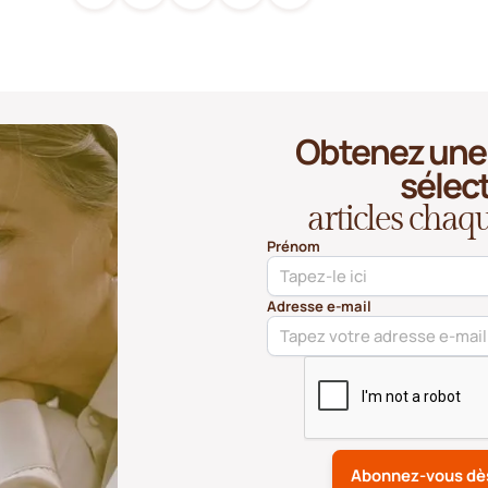
Obtenez une 
sélec
articles cha
Prénom
Adresse e-mail