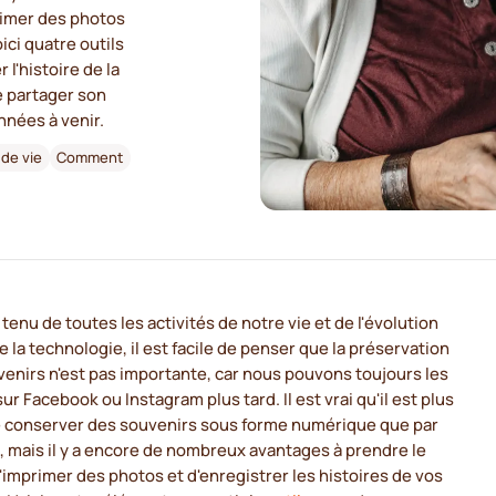
imer des photos
ici quatre outils
l'histoire de la
e partager son
nnées à venir.
 de vie
Comment
enu de toutes les activités de notre vie et de l'évolution
e la technologie, il est facile de penser que la préservation
enirs n'est pas importante, car nous pouvons toujours les
sur Facebook ou Instagram plus tard. Il est vrai qu'il est plus
de conserver des souvenirs sous forme numérique que par
, mais il y a encore de nombreux avantages à prendre le
imprimer des photos et d'enregistrer les histoires de vos