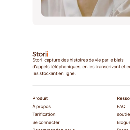
Storii capture des histoires de vie par le biais
d'appels téléphoniques, en les transcrivant et e
les stockant en ligne.
Produit
Resso
À propos
FAQ
Tarification
souti
Se connecter
Blogu
Recommandez-nous
Press