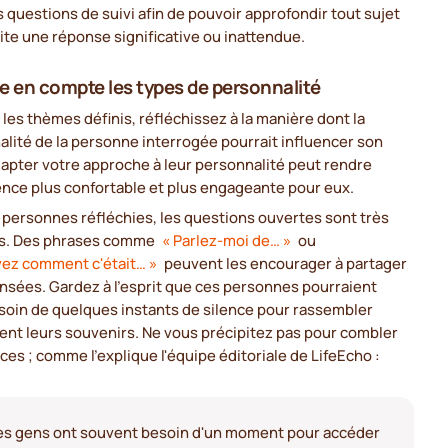
 questions de suivi afin de pouvoir approfondir tout sujet
ite une réponse significative ou inattendue.
e en compte les types de personnalité
 les thèmes définis, réfléchissez à la manière dont la
lité de la personne interrogée pourrait influencer son
dapter votre approche à leur personnalité peut rendre
ence plus confortable et plus engageante pour eux.
 personnes réfléchies, les questions ouvertes sont très
es. Des phrases comme
« Parlez-moi de… »
ou
vez comment c'était… »
peuvent les encourager à partager
nsées. Gardez à l'esprit que ces personnes pourraient
soin de quelques instants de silence pour rassembler
ent leurs souvenirs. Ne vous précipitez pas pour combler
nces ; comme l'explique l'équipe éditoriale de LifeEcho :
es gens ont souvent besoin d'un moment pour accéder