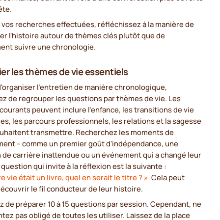
ête.
 vos recherches effectuées, réfléchissez à la manière de
er l'histoire autour de thèmes clés plutôt que de
ent suivre une chronologie.
ier les thèmes de vie essentiels
d'organiser l'entretien de manière chronologique,
ez de regrouper les questions par thèmes de vie. Les
ourants peuvent inclure l'enfance, les transitions de vie
es, les parcours professionnels, les relations et la sagesse
souhaitent transmettre. Recherchez les moments de
ent – comme un premier goût d'indépendance, une
 de carrière inattendue ou un événement qui a changé leur
 question qui invite à la réflexion est la suivante :
re vie était un livre, quel en serait le titre ? »
Cela peut
découvrir le fil conducteur de leur histoire.
 de préparer 10 à 15 questions par session. Cependant, ne
tez pas obligé de toutes les utiliser. Laissez de la place