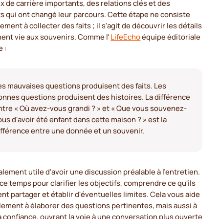
x de carrière importants, des relations clés et des
 qui ont changé leur parcours. Cette étape ne consiste
ement à collecter des faits ; il s'agit de découvrir les détails
nent vie aux souvenirs. Comme l'
LifeEcho
équipe éditoriale
e :
es mauvaises questions produisent des faits. Les
onnes questions produisent des histoires. La différence
ntre « Où avez-vous grandi ? » et « Que vous souvenez-
ous d'avoir été enfant dans cette maison ? » est la
ifférence entre une donnée et un souvenir.
galement utile d'avoir une discussion préalable à l'entretien.
 ce temps pour clarifier les objectifs, comprendre ce qu'ils
nt partager et établir d'éventuelles limites. Cela vous aide
lement à élaborer des questions pertinentes, mais aussi à
la confiance, ouvrant la voie à une conversation plus ouverte