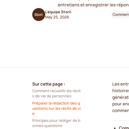
entretiens et enregistrer les répo
L'équipe Storii
Commen
May 25, 2026
Sur cette page :
Les entr
histoire
Comment recueillir les récit
s de vie de personnes
générat
Préparer la rédaction des q
pour enc
uestions sur les récits de vi
comment
e
Principes pour rédiger de b
onnes questions
Comm