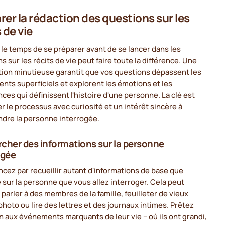
rer la rédaction des questions sur les
 de vie
le temps de se préparer avant de se lancer dans les
s sur les récits de vie peut faire toute la différence. Une
tion minutieuse garantit que vos questions dépassent les
ts superficiels et explorent les émotions et les
ces qui définissent l'histoire d'une personne. La clé est
r le processus avec curiosité et un intérêt sincère à
dre la personne interrogée.
cher des informations sur la personne
ogée
ez par recueillir autant d'informations de base que
 sur la personne que vous allez interroger. Cela peut
r parler à des membres de la famille, feuilleter de vieux
hoto ou lire des lettres et des journaux intimes. Prêtez
n aux événements marquants de leur vie – où ils ont grandi,