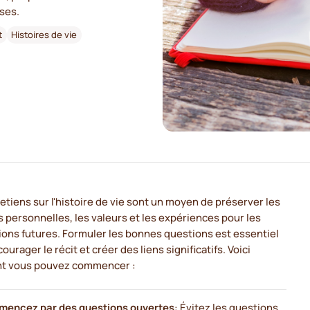
nses.
t
Histoires de vie
etiens sur l'histoire de vie sont un moyen de préserver les
s personnelles, les valeurs et les expériences pour les
ions futures. Formuler les bonnes questions est essentiel
ourager le récit et créer des liens significatifs. Voici
 vous pouvez commencer :
encez par des questions ouvertes
: Évitez les questions