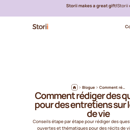
Storii makes a great gift!
Storii
C
Blogue
Comment rédiger des questions pour des entretiens sur les récits de vie
Comment rédiger des q
pour des entretiens sur l
de vie
Conseils étape par étape pour rédiger des ques
ouvertes et thématiques pour des récits de vi