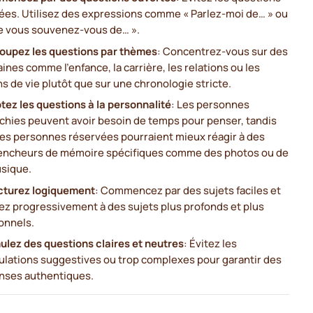
ées. Utilisez des expressions comme « Parlez-moi de… » ou
e vous souvenez-vous de… ».
oupez les questions par thèmes
: Concentrez-vous sur des
nes comme l'enfance, la carrière, les relations ou les
s de vie plutôt que sur une chronologie stricte.
tez les questions à la personnalité
: Les personnes
échies peuvent avoir besoin de temps pour penser, tandis
les personnes réservées pourraient mieux réagir à des
encheurs de mémoire spécifiques comme des photos ou de
usique.
cturez logiquement
: Commencez par des sujets faciles et
ez progressivement à des sujets plus profonds et plus
onnels.
ulez des questions claires et neutres
: Évitez les
ulations suggestives ou trop complexes pour garantir des
nses authentiques.