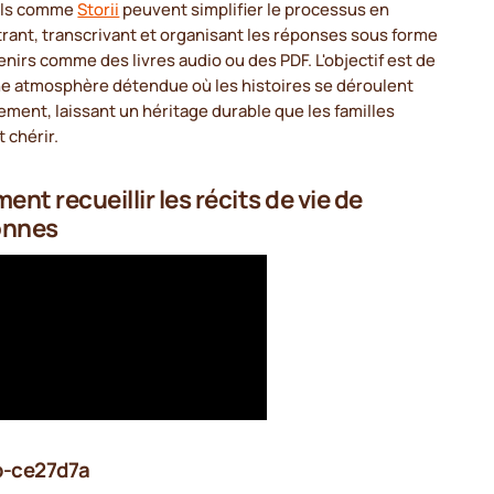
ils comme
Storii
peuvent simplifier le processus en
rant, transcrivant et organisant les réponses sous forme
nirs comme des livres audio ou des PDF. L'objectif est de
ne atmosphère détendue où les histoires se déroulent
ement, laissant un héritage durable que les familles
 chérir.
nt recueillir les récits de vie de
onnes
b-ce27d7a