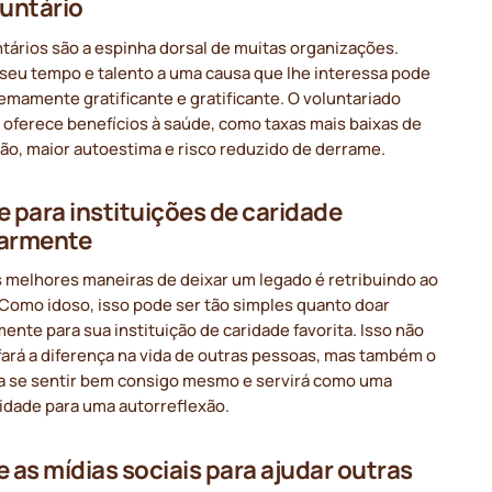
luntário
tários são a espinha dorsal de muitas organizações.
 seu tempo e talento a uma causa que lhe interessa pode
emamente gratificante e gratificante. O voluntariado
oferece benefícios à saúde, como taxas mais baixas de
ão, maior autoestima e risco reduzido de derrame.
e para instituições de caridade
larmente
 melhores maneiras de deixar um legado é retribuindo ao
Como idoso, isso pode ser tão simples quanto doar
ente para sua instituição de caridade favorita. Isso não
fará a diferença na vida de outras pessoas, mas também o
 a se sentir bem consigo mesmo e servirá como uma
idade para uma autorreflexão.
e as mídias sociais para ajudar outras