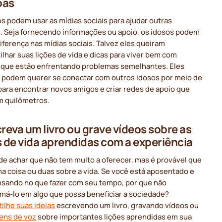
oas
s podem usar as mídias sociais para ajudar outras
. Seja fornecendo informações ou apoio, os idosos podem
diferença nas mídias sociais. Talvez eles queiram
lhar suas lições de vida e dicas para viver bem com
 que estão enfrentando problemas semelhantes. Eles
podem querer se conectar com outros idosos por meio de
para encontrar novos amigos e criar redes de apoio que
m quilômetros.
creva um livro ou grave vídeos sobre as
s de vida aprendidas com a experiência
de achar que não tem muito a oferecer, mas é provável que
a coisa ou duas sobre a vida. Se você está aposentado e
nsando no que fazer com seu tempo, por que não
rmá-lo em algo que possa beneficiar a sociedade?
ilhe suas ideias
escrevendo um livro, gravando vídeos ou
ns de voz
sobre importantes lições aprendidas em sua