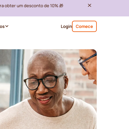
ra obter um desconto de 10% 🎁
os
Login
Comece