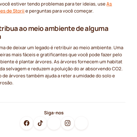
 você estiver tendo problemas para ter ideias, use
As
es de Storii
e perguntas para você começar.
tribua ao meio ambiente de alguma
a
ma de deixar um legado é retribuir ao meio ambiente. Uma
iras mais fáceis e gratificantes que você pode fazer pelo
biente é plantar árvores. As árvores fornecem um habitat
vida selvagem e reduzem a poluição do ar absorvendo CO2.
o de árvores também ajuda a reter a umidade do solo e
erosão.
Siga-nos