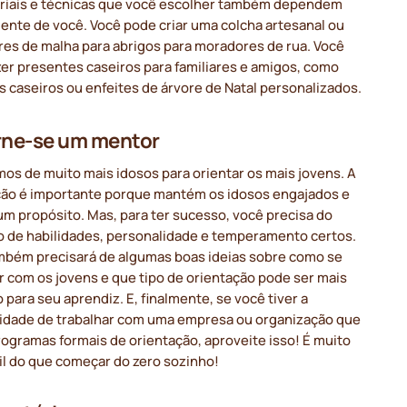
riais e técnicas que você escolher também dependem
ente de você. Você pode criar uma colcha artesanal ou
res de malha para abrigos para moradores de rua. Você
er presentes caseiros para familiares e amigos, como
s caseiros ou enfeites de árvore de Natal personalizados.
rne-se um mentor
os de muito mais idosos para orientar os mais jovens. A
ção é importante porque mantém os idosos engajados e
um propósito. Mas, para ter sucesso, você precisa do
o de habilidades, personalidade e temperamento certos.
mbém precisará de algumas boas ideias sobre como se
r com os jovens e que tipo de orientação pode ser mais
 para seu aprendiz. E, finalmente, se você tiver a
idade de trabalhar com uma empresa ou organização que
ogramas formais de orientação, aproveite isso! É muito
il do que começar do zero sozinho!