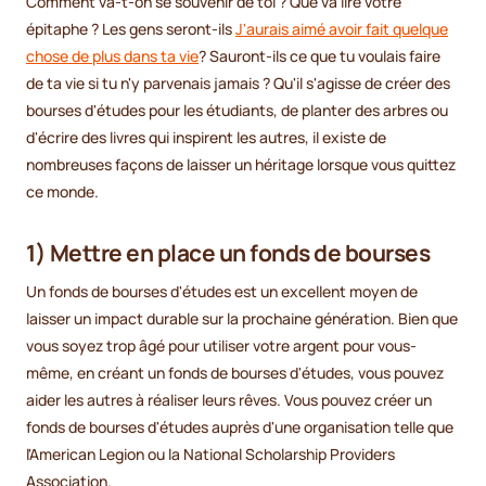
Comment va-t-on se souvenir de toi ? Que va lire votre
épitaphe ? Les gens seront-ils
J'aurais aimé avoir fait quelque
chose de plus dans ta vie
? Sauront-ils ce que tu voulais faire
de ta vie si tu n'y parvenais jamais ? Qu'il s'agisse de créer des
bourses d'études pour les étudiants, de planter des arbres ou
d'écrire des livres qui inspirent les autres, il existe de
nombreuses façons de laisser un héritage lorsque vous quittez
ce monde.
1) Mettre en place un fonds de bourses
Un fonds de bourses d'études est un excellent moyen de
laisser un impact durable sur la prochaine génération. Bien que
vous soyez trop âgé pour utiliser votre argent pour vous-
même, en créant un fonds de bourses d'études, vous pouvez
aider les autres à réaliser leurs rêves. Vous pouvez créer un
fonds de bourses d'études auprès d'une organisation telle que
l'American Legion ou la National Scholarship Providers
Association.