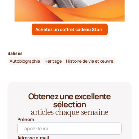
Achetez un coffret cadeau Storii
Balises
Autobiographie
Héritage
Histoire de vie et œuvre
Obtenez une excellente
sélection
articles chaque semaine
Prénom
Adresse e-mail